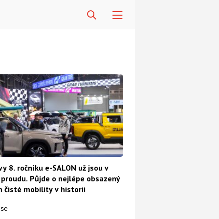
vy 8. ročníku e-SALON už jsou v
proudu. Půjde o nejlépe obsazený
 čisté mobility v historii