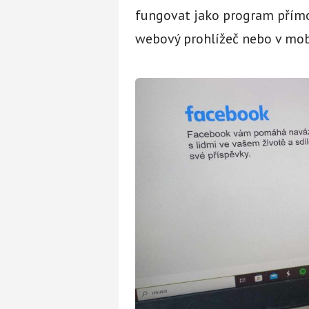
fungovat jako program přímo
webový prohlížeč nebo v mobi