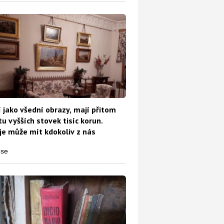
 jako všední obrazy, mají přitom
u vyšších stovek tisíc korun.
e může mít kdokoliv z nás