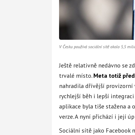
V Česku používá sociální sítě okolo 5,5 mili
Ještě relativně nedávno se z
trvalé místo.
Meta totiž před
nahradila dřívější provizorní
rychlejší běh i lepší integrac
aplikace byla tiše stažena a
verze. A nyní přichází i její ú
Sociální sítě jako Facebook 