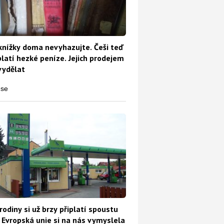
knížky doma nevyhazujte. Češi teď
platí hezké peníze. Jejich prodejem
vydělat
rodiny si už brzy připlatí spoustu
 Evropská unie si na nás vymyslela