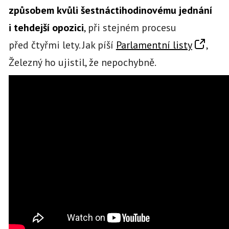
způsobem kvůli šestnáctihodinovému jednání
i tehdejší opozici
, při stejném procesu
před čtyřmi lety. Jak píší
Parlamentní listy
,
Železný ho ujistil, že nepochybně.