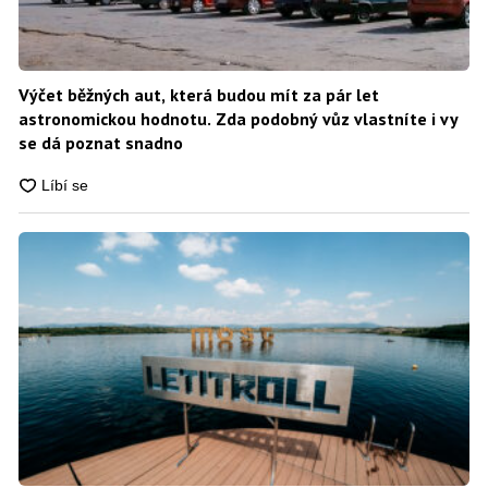
Výčet běžných aut, která budou mít za pár let
astronomickou hodnotu. Zda podobný vůz vlastníte i vy
se dá poznat snadno