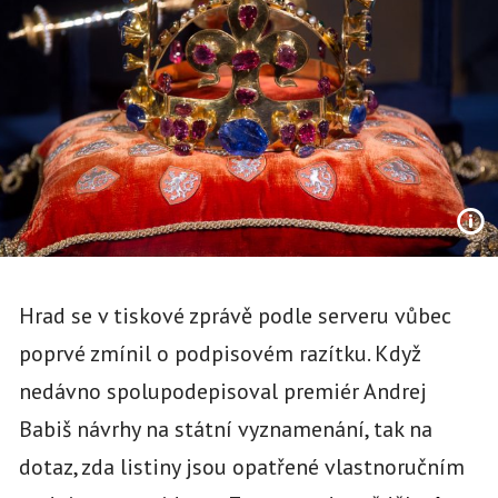
Hrad se v tiskové zprávě podle serveru vůbec
poprvé zmínil o podpisovém razítku. Když
nedávno spolupodepisoval premiér Andrej
Babiš návrhy na státní vyznamenání, tak na
dotaz, zda listiny jsou opatřené vlastnoručním