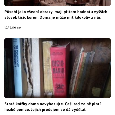
Působí jako všední obrazy, mají přitom hodnotu vyšších
stovek tisíc korun. Doma je může mít kdokoliv z nás
Staré knížky doma nevyhazujte. Češi teď za ně platí
hezké peníze. Jejich prodejem se dá vydělat