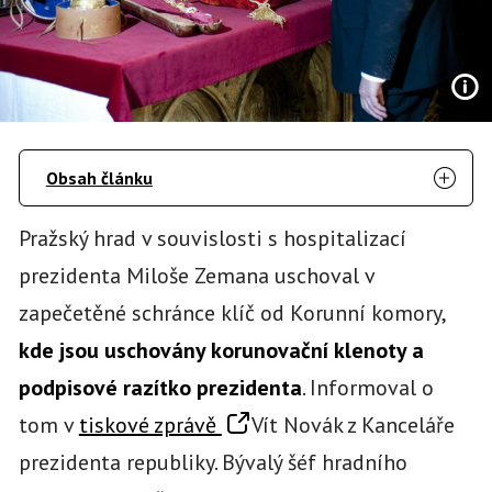
Obsah článku
Pražský hrad v souvislosti s hospitalizací
prezidenta Miloše Zemana uschoval v
zapečetěné schránce klíč od Korunní komory,
kde jsou uschovány korunovační klenoty a
podpisové razítko prezidenta
. Informoval o
tom v
tiskové zprávě
Vít Novák z Kanceláře
prezidenta republiky. Bývalý šéf hradního