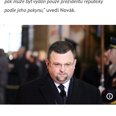
pak může být vydán pouze prezidentu republiky
podle jeho pokynu,“
uvedl Novák.