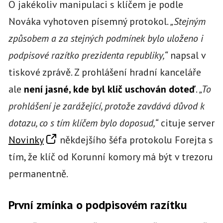
O jakékoliv manipulaci s klíčem je podle
Nováka vyhotoven písemný protokol.
„Stejným
způsobem a za stejných podmínek bylo uloženo i
podpisové razítko prezidenta republiky,“
napsal v
tiskové zprávě. Z prohlášení hradní kanceláře
ale
není jasné, kde byl klíč uschován doteď
.
„To
prohlášení je zarážející, protože zavdává důvod k
dotazu, co s tím klíčem bylo doposud,“
cituje server
Novinky
někdejšího šéfa protokolu Forejta s
tím, že klíč od Korunní komory má být v trezoru
permanentně.
První zmínka o podpisovém razítku