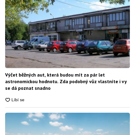
Výčet běžných aut, která budou mít za pár let
astronomickou hodnotu. Zda podobný vůz vlastníte i vy
se dá poznat snadno