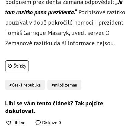
podpisem prezidenta Zemana odpověděl:
„Je
tam razítko pana prezidenta.“
Podpisové razítko
používal v době pokročilé nemoci i prezident
Tomáš Garrigue Masaryk, uvedl server. O
Zemanově razítku další informace nejsou.
Štítky
#Česká republika
#miloš zeman
Líbí se vám tento článek? Tak pojďte
diskutovat.
0
Diskuze