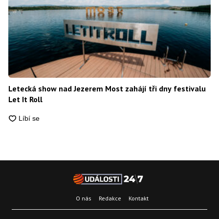
Letecká show nad Jezerem Most zahájí tři dny festivalu
Let It Roll
O nás
Redakce
Kontakt