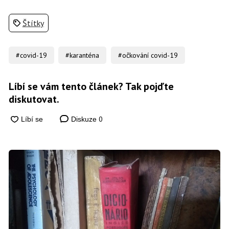
Štítky
#covid-19
#karanténa
#očkování covid-19
Líbí se vám tento článek? Tak pojďte
diskutovat.
0
Diskuze