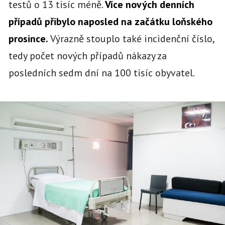
testů o 13 tisíc méně.
Více nových denních
případů přibylo naposled na začátku loňského
prosince.
Výrazně stouplo také incidenční číslo,
tedy počet nových případů nákazy za
posledních sedm dní na 100 tisíc obyvatel.