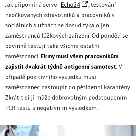
Jak připomíná server
Echo24
, testování
neočkovaných zdravotníků a pracovníků v
sociálních službách se dosud týkalo jen
zaměstnanců lůžkových zařízení. Od pondělí se
povinně testují také všichni ostatní
zaměstnanci.
Firmy musí všem pracovníkům
zajistit dvakrát týdně antigenní samotest.
V
případě pozitivního výsledku musí
zaměstnanec nastoupit do pětidenní karantény.
Zkrátit si ji může dobrovolným podstoupením
PCR testu s negativním výsledkem.