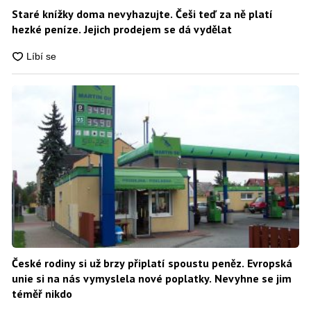
Staré knížky doma nevyhazujte. Češi teď za ně platí
hezké peníze. Jejich prodejem se dá vydělat
České rodiny si už brzy připlatí spoustu peněz. Evropská
unie si na nás vymyslela nové poplatky. Nevyhne se jim
téměř nikdo