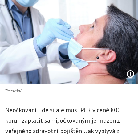
Testování
Neočkovaní lidé si ale musí PCR v ceně 800
korun zaplatit sami, očkovaným je hrazen z
veřejného zdravotní pojištění. Jak vyplývá z