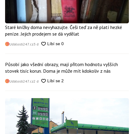
Staré knížky doma nevyhazujte. Češi teď za ně platí hezké
peníze. Jejich prodejem se dá vydělat
Události247.cz
3 d
Působí jako všední obrazy, mají přitom hodnotu vyšších
stovek tisíc korun. Doma je může mít kdokoliv z nás
Události247.cz
2 d