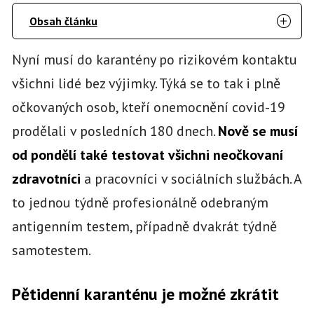
Obsah článku
Nyní musí do karantény po rizikovém kontaktu
všichni lidé bez výjimky. Týká se to tak i plně
očkovaných osob, kteří onemocnění covid-19
prodělali v posledních 180 dnech.
Nově se musí
od pondělí také testovat všichni neočkovaní
zdravotníci
a pracovníci v sociálních službách. A
to jednou týdně profesionálně odebraným
antigenním testem, případně dvakrát týdně
samotestem.
Pětidenní karanténu je možné zkrátit