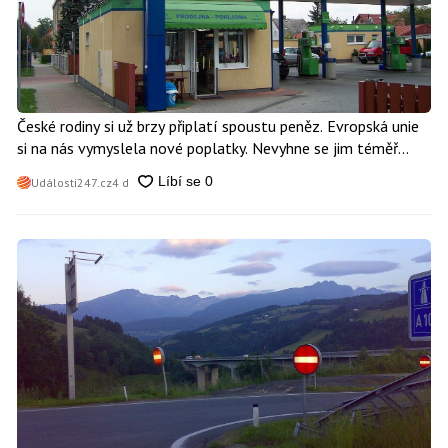
České rodiny si už brzy připlatí spoustu peněz. Evropská unie
si na nás vymyslela nové poplatky. Nevyhne se jim téměř
nikdo
Události247.cz
4 d