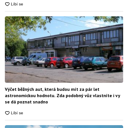
Výčet běžných aut, která budou mít za pár let
astronomickou hodnotu. Zda podobný vůz vlastníte i vy
se dá poznat snadno