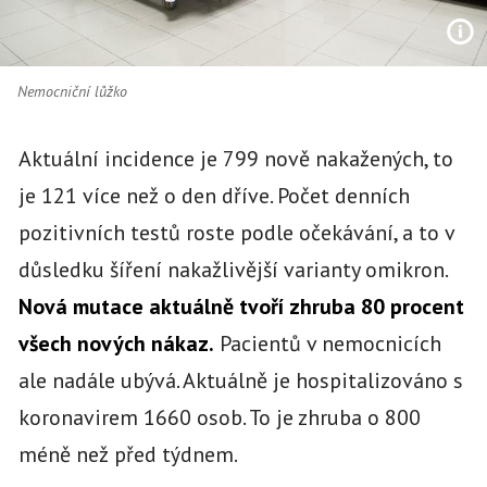
Nemocniční lůžko
Aktuální incidence je 799 nově nakažených, to
je 121 více než o den dříve. Počet denních
pozitivních testů roste podle očekávání, a to v
důsledku šíření nakažlivější varianty omikron.
Nová mutace aktuálně tvoří zhruba 80 procent
všech nových nákaz.
Pacientů v nemocnicích
ale nadále ubývá. Aktuálně je hospitalizováno s
koronavirem 1660 osob. To je zhruba o 800
méně než před týdnem.