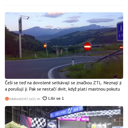
Češi se teď na dovolené setkávají se značkou ZTL. Neznají ji
a porušují ji. Pak se nestačí divit, když platí mastnou pokutu
Události247.cz
11 m