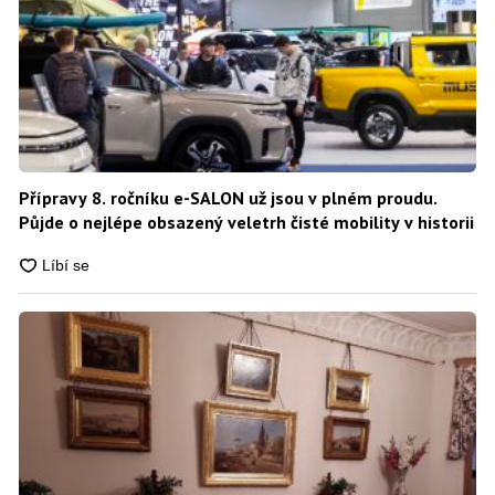
Přípravy 8. ročníku e-SALON už jsou v plném proudu.
Půjde o nejlépe obsazený veletrh čisté mobility v historii