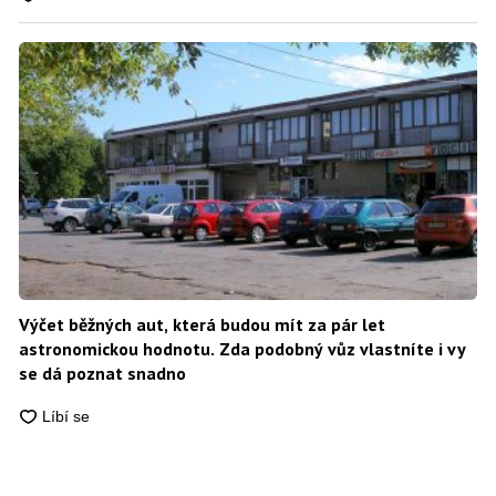
Výčet běžných aut, která budou mít za pár let
astronomickou hodnotu. Zda podobný vůz vlastníte i vy
se dá poznat snadno