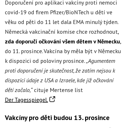
Doporučení pro aplikaci vakcíny proti nemoci
covid-19 od firem Pfizer/BioNTech u dětí ve
věku od pěti do 11 let dala EMA minulý týden.
Německá vakcinační komise chce rozhodnout,
zda doporučí očkování všem dětem v Německu
,
do 11. prosince. Vakcína by měla být v Německu
k dispozici od poloviny prosince.
„Agumentem
proti doporučení je skutečnost, že zatím nejsou k
dispozici údaje z USA a Izraele, kde již očkování
dětí začalo,“
cituje Mertense list
Der Tagesspiegel.
Vakcíny pro děti budou 13. prosince