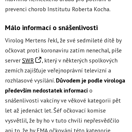
prevenci chorob Institutu Roberta Kocha.
Málo informací o snášenlivosti
Virolog Mertens řekl, že své sedmileté dítě by
očkovat proti koronaviru zatím nenechal, píše
server
SWR
, který v některých spolkových
zemích zajišťuje veřejnoprávní televizní a
rozhlasové vysílání.
Důvodem je podle virologa
především nedostatek informací
o
snášenlivosti vakcíny ve věkové kategorii pět
let až jedenáct let. Šéf očkovací komise
vysvětlil, že by ho v tuto chvíli nepřesvědčilo
ani to, že by EMA očkování této kategorie