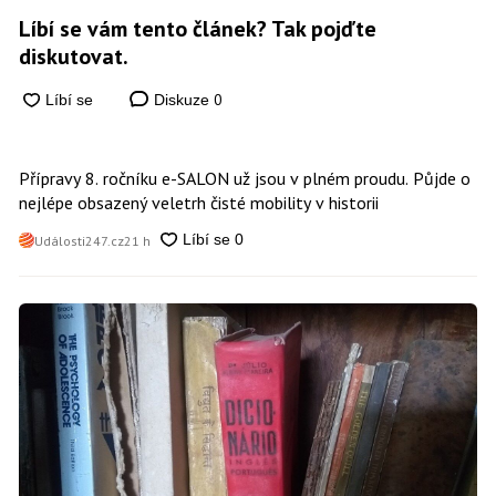
Líbí se vám tento článek? Tak pojďte
diskutovat.
0
Diskuze
Přípravy 8. ročníku e-SALON už jsou v plném proudu. Půjde o
nejlépe obsazený veletrh čisté mobility v historii
Události247.cz
21 h