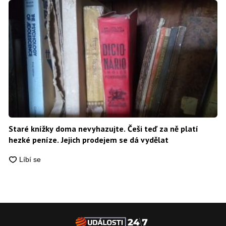
Staré knížky doma nevyhazujte. Češi teď za ně platí
hezké peníze. Jejich prodejem se dá vydělat