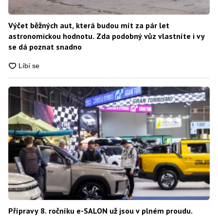
Výčet běžných aut, která budou mít za pár let
astronomickou hodnotu. Zda podobný vůz vlastníte i vy
se dá poznat snadno
Přípravy 8. ročníku e-SALON už jsou v plném proudu.