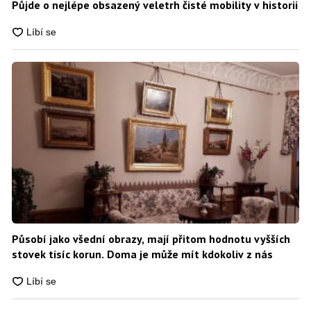
Půjde o nejlépe obsazený veletrh čisté mobility v historii
Působí jako všední obrazy, mají přitom hodnotu vyšších
stovek tisíc korun. Doma je může mít kdokoliv z nás