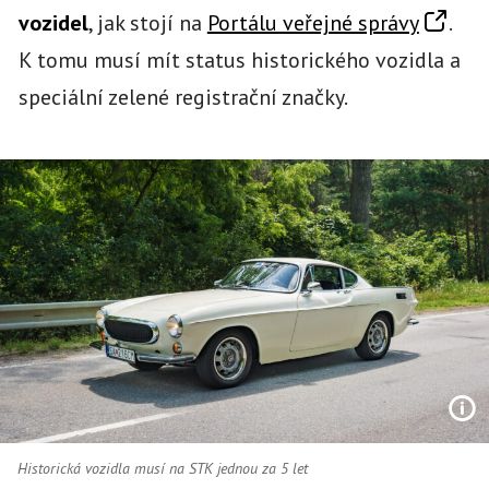
vozidel
, jak stojí na
Portálu veřejné správy
.
K tomu musí mít status historického vozidla a
speciální zelené registrační značky.
Historická vozidla musí na STK jednou za 5 let