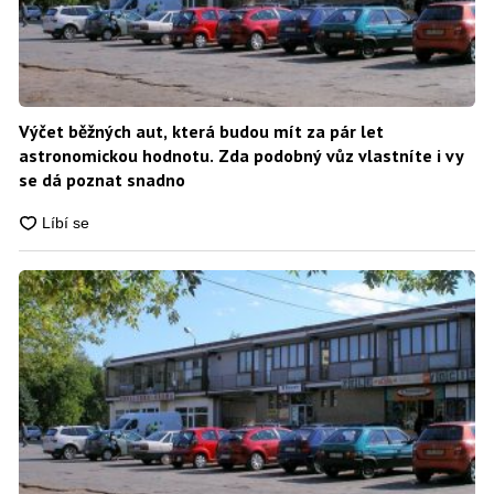
Výčet běžných aut, která budou mít za pár let
astronomickou hodnotu. Zda podobný vůz vlastníte i vy
se dá poznat snadno