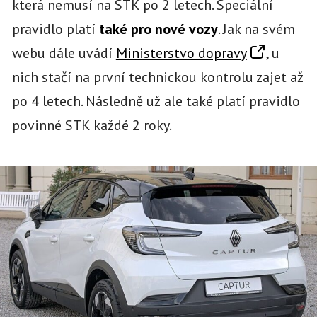
která nemusí na STK po 2 letech. Speciální
pravidlo platí
také pro nové vozy
. Jak na svém
webu dále uvádí
Ministerstvo dopravy
, u
nich stačí na první technickou kontrolu zajet až
po 4 letech. Následně už ale také platí pravidlo
povinné STK každé 2 roky.