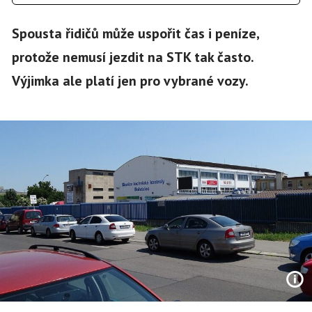
Spousta řidičů může uspořit čas i peníze,
protože nemusí jezdit na STK tak často.
Výjimka ale platí jen pro vybrané vozy.