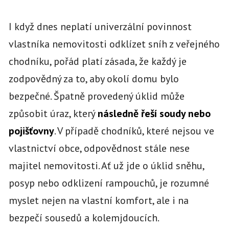
I když dnes neplatí univerzální povinnost
vlastníka nemovitosti odklízet sníh z veřejného
chodníku, pořád platí zásada, že každý je
zodpovědný za to, aby okolí domu bylo
bezpečné. Špatně provedený úklid může
způsobit úraz, který
následně řeší soudy nebo
pojišťovny
. V případě chodníků, které nejsou ve
vlastnictví obce, odpovědnost stále nese
majitel nemovitosti. Ať už jde o úklid sněhu,
posyp nebo odklizení rampouchů, je rozumné
myslet nejen na vlastní komfort, ale i na
bezpečí sousedů a kolemjdoucích.