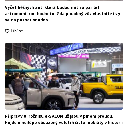
Výčet běžných aut, která budou mít za pár let
astronomickou hodnotu. Zda podobný vůz vlastníte i vy
se dá poznat snadno
Přípravy 8. ročníku e-SALON už jsou v plném proudu.
Půjde o nejlépe obsazený veletrh čisté mobility v historii