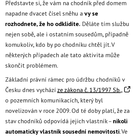
Představte si, že vám na chodník před domem
napadne dvacet čísel sněhu a
vy se
rozhodnete, že ho odklidíte.
Děláte tím službu
nejen sobě, ale i ostatním sousedům, případně
komukoliv, kdo by po chodníku chtěl jít. V
některých případech ale tato aktivita může
skončit problémem.
Základní právní rámec pro údržbu chodníků v
Česku dnes vychází
ze zákona č. 13/1997 Sb.,
o pozemních komunikacích, který byl
novelizován v roce 2009. Od té doby platí, že za
stav chodníků odpovídá jejich vlastník –
nikoli
automaticky vlastník sousední nemovitosti
. Ve