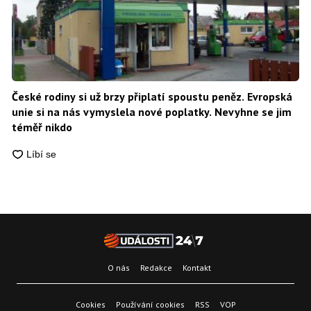
České rodiny si už brzy připlatí spoustu peněz. Evropská
unie si na nás vymyslela nové poplatky. Nevyhne se jim
téměř nikdo
O nás
Redakce
Kontakt
Cookies
Používání cookies
RSS
VOP