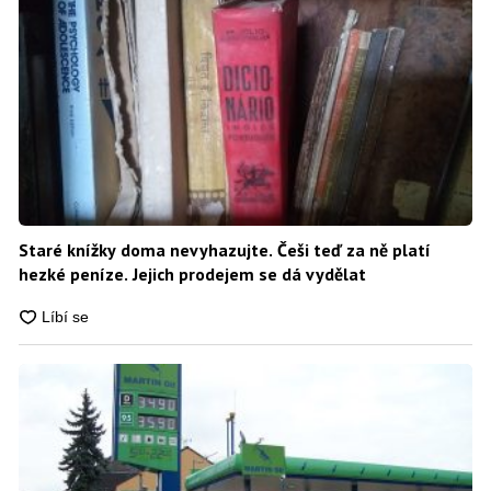
Staré knížky doma nevyhazujte. Češi teď za ně platí
hezké peníze. Jejich prodejem se dá vydělat