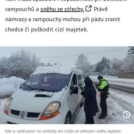
rampouchů a
sněhu ze střechy.
Právě
námrazy a rampouchy mohou při pádu zranit
chodce či poškodit cizí majetek.
Kdo si nedá pozor na vyhlášky, ten může na odklízení sněhu doplatit