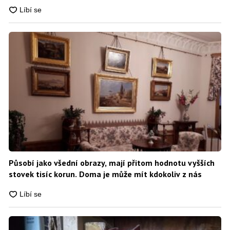
Působí jako všední obrazy, mají přitom hodnotu vyšších
stovek tisíc korun. Doma je může mít kdokoliv z nás