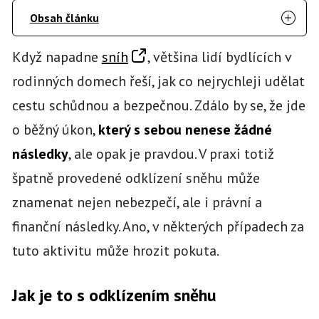
Obsah článku
Když napadne
sníh
, většina lidí bydlících v
rodinných domech řeší, jak co nejrychleji udělat
cestu schůdnou a bezpečnou. Zdálo by se, že jde
o běžný úkon,
který s sebou nenese žádné
následky
, ale opak je pravdou. V praxi totiž
špatně provedené odklízení sněhu může
znamenat nejen nebezpečí, ale i právní a
finanční následky. Ano, v některých případech za
tuto aktivitu může hrozit pokuta.
Jak je to s odklízením sněhu