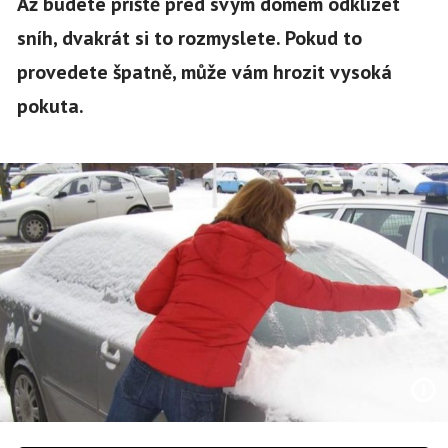
Až budete příště před svým domem odklízet
sníh, dvakrát si to rozmyslete. Pokud to
provedete špatně, může vám hrozit vysoká
pokuta.