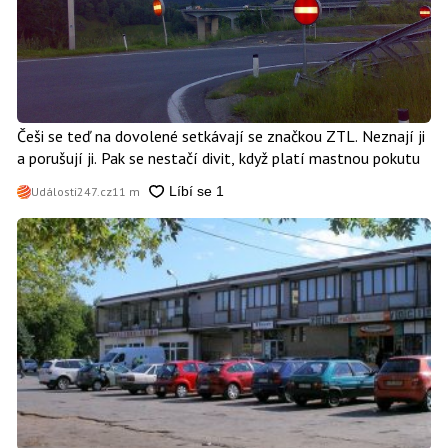
Češi se teď na dovolené setkávají se značkou ZTL. Neznají ji
a porušují ji. Pak se nestačí divit, když platí mastnou pokutu
Události247.cz
11 m