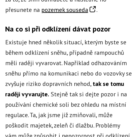
přesunete na
pozemek souseda
.
Na co si při odklízení dávat pozor
Existuje hned několik situací, kterým byste se
během odklízení sněhu, případně rampouchů
měli raději vyvarovat. Například odhazováním
sněhu přímo na komunikaci nebo do vozovky se
zvyšuje riziko dopravních nehod,
tak se tomu
raději vyvarujte.
Stejně tak si dejte pozor i na
používání chemické soli bez ohledu na místní
regulace. Ta, jak jsme již zmiňovali, může
poškodit majetek, zeleň či dlažbu. Problémy
vám může způsobit i nepozornost při odklízení