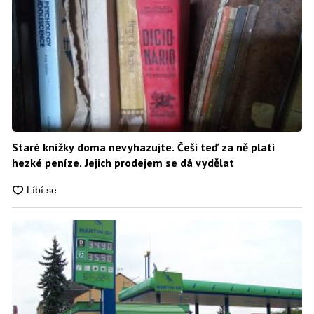
Staré knížky doma nevyhazujte. Češi teď za ně platí
hezké peníze. Jejich prodejem se dá vydělat