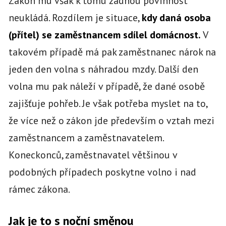
Zákon mu však k tomu žádnou povinnost
neukládá. Rozdílem je situace,
kdy daná osoba
(přítel) se zaměstnancem sdílel domácnost.
V
takovém případě má pak zaměstnanec nárok na
jeden den volna s náhradou mzdy. Další den
volna mu pak náleží v případě, že dané osobě
zajišťuje pohřeb. Je však potřeba myslet na to,
že více než o zákon jde především o vztah mezi
zaměstnancem a zaměstnavatelem.
Koneckonců, zaměstnavatel většinou v
podobných případech poskytne volno i nad
rámec zákona.
Jak je to s noční směnou