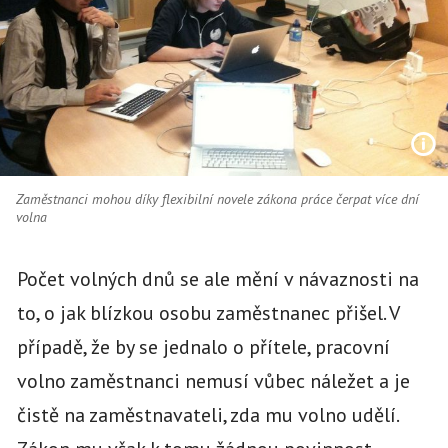
Zaměstnanci mohou díky flexibilní novele zákona práce čerpat více dní
volna
Počet volných dnů se ale mění v návaznosti na
to, o jak blízkou osobu zaměstnanec přišel. V
případě, že by se jednalo o přítele, pracovní
volno zaměstnanci nemusí vůbec náležet a je
čistě na zaměstnavateli, zda mu volno udělí.