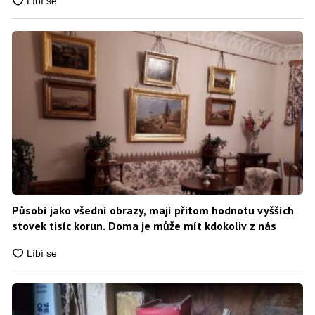
Působí jako všední obrazy, mají přitom hodnotu vyšších
stovek tisíc korun. Doma je může mít kdokoliv z nás