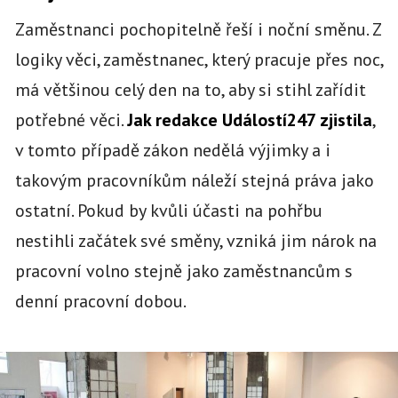
Zaměstnanci pochopitelně řeší i noční směnu. Z
logiky věci, zaměstnanec, který pracuje přes noc,
má většinou celý den na to, aby si stihl zařídit
potřebné věci.
Jak redakce Událostí247 zjistila
,
v tomto případě zákon nedělá výjimky a i
takovým pracovníkům náleží stejná práva jako
ostatní. Pokud by kvůli účasti na pohřbu
nestihli začátek své směny, vzniká jim nárok na
pracovní volno stejně jako zaměstnancům s
denní pracovní dobou.