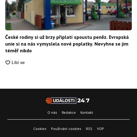
České rodiny si už brzy připlatí spoustu peněz. Evropská
unie si na nás vymyslela nové poplatky. Nevyhne se jim
téměř nikdo
O nás
Redakce
Kontakt
Cookies
Používání cookies
RSS
VOP