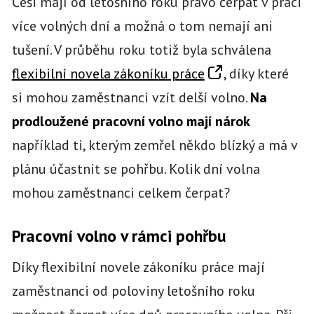
Češi mají od letošního roku právo čerpat v práci
více volných dní a možná o tom nemají ani
tušení. V průběhu roku totiž byla schválena
flexibilní novela zákoníku práce
, díky které
si mohou zaměstnanci vzít delší volno.
Na
prodloužené pracovní volno mají nárok
například ti, kterým zemřel někdo blízký a má v
plánu účastnit se pohřbu. Kolik dní volna
mohou zaměstnanci celkem čerpat?
Pracovní volno v rámci pohřbu
Díky flexibilní novele zákoníku práce mají
zaměstnanci od poloviny letošního roku