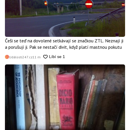
Češi se teď na dovolené setkávají se značkou ZTL. Neznají ji
a porušují ji. Pak se nestačí divit, když platí mastnou pokutu
Události247.cz
11 m