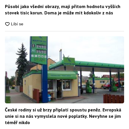
Působí jako všední obrazy, mají přitom hodnotu vyšších
stovek tisíc korun. Doma je může mít kdokoliv z nás
České rodiny si už brzy připlatí spoustu peněz. Evropská
unie si na nás vymyslela nové poplatky. Nevyhne se jim
téměř nikdo