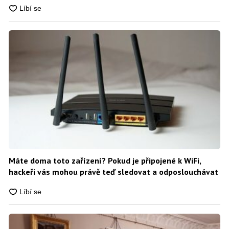
Máte doma toto zařízení? Pokud je připojené k WiFi,
hackeři vás mohou právě teď sledovat a odposlouchávat