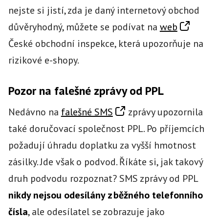
nejste si jistí, zda je daný internetový obchod
důvěryhodný, můžete se podívat na
web
České obchodní inspekce, která upozorňuje na
rizikové e-shopy.
Pozor na falešné zprávy od PPL
Nedávno na
falešné SMS
zprávy upozornila
také doručovací společnost PPL. Po příjemcích
požadují úhradu doplatku za vyšší hmotnost
zásilky. Jde však o podvod. Říkáte si, jak takový
druh podvodu rozpoznat? SMS zprávy od PPL
nikdy nejsou odesílány z běžného telefonního
čísla
, ale odesílatel se zobrazuje jako