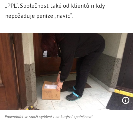
„PPL“. Společnost také od klientů nikdy
nepožaduje peníze „navíc“.
Podvodníci se snaží vydávat i za kurýrní společnosti