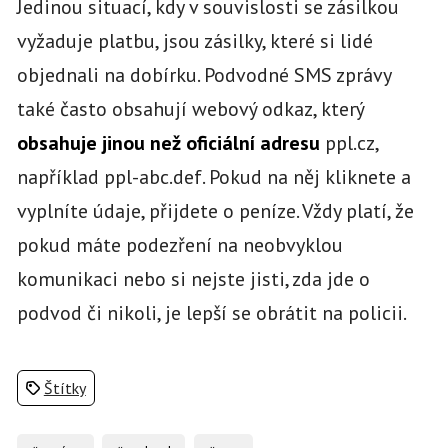
Jedinou situací, kdy v souvislosti se zásilkou
vyžaduje platbu, jsou zásilky, které si lidé
objednali na dobírku. Podvodné SMS zprávy
také často obsahují webový odkaz, který
obsahuje jinou než oficiální adresu
ppl.cz,
například ppl-abc.def. Pokud na něj kliknete a
vyplníte údaje, přijdete o peníze. Vždy platí, že
pokud máte podezření na neobvyklou
komunikaci nebo si nejste jisti, zda jde o
podvod či nikoli, je lepší se obrátit na policii.
Štítky