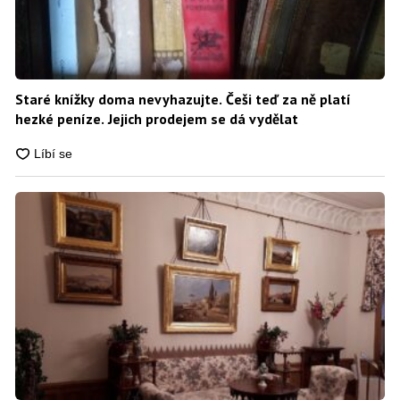
Staré knížky doma nevyhazujte. Češi teď za ně platí
hezké peníze. Jejich prodejem se dá vydělat