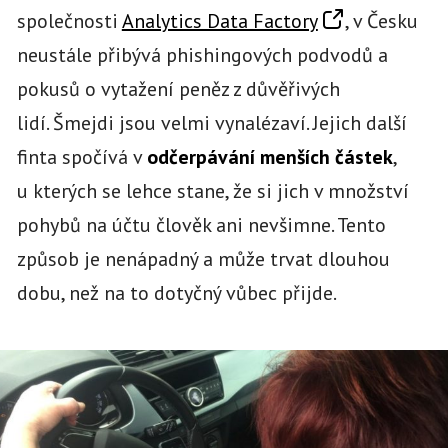
společnosti
Analytics Data Factory
, v Česku
neustále přibývá phishingových podvodů a
pokusů o vytažení peněz z důvěřivých
lidí. Šmejdi jsou velmi vynalézaví. Jejich další
finta spočívá v
odčerpávání menších částek
,
u kterých se lehce stane, že si jich v množství
pohybů na účtu člověk ani nevšimne. Tento
způsob je nenápadný a může trvat dlouhou
dobu, než na to dotyčný vůbec přijde.