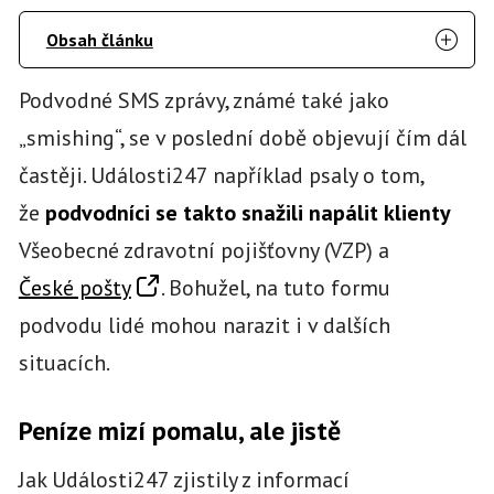
Obsah článku
Podvodné SMS zprávy, známé také jako
„smishing“, se v poslední době objevují čím dál
častěji. Události247 například psaly o tom,
že
podvodníci se takto snažili napálit klienty
Všeobecné zdravotní pojišťovny (VZP) a
České pošty
. Bohužel, na tuto formu
podvodu lidé mohou narazit i v dalších
situacích.
Peníze mizí pomalu, ale jistě
Jak Události247 zjistily z informací