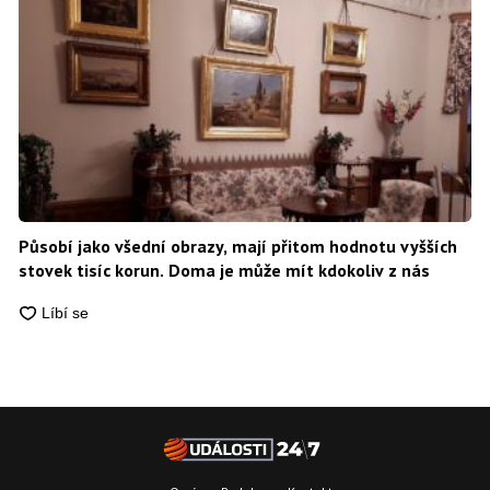
Působí jako všední obrazy, mají přitom hodnotu vyšších
stovek tisíc korun. Doma je může mít kdokoliv z nás