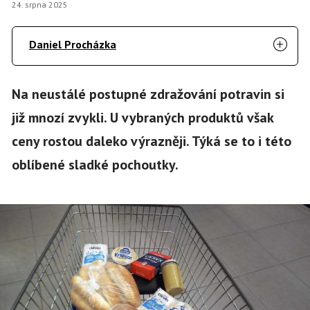
24. srpna 2025
Daniel Procházka
Na neustálé postupné zdražování potravin si
již mnozí zvykli. U vybraných produktů však
ceny rostou daleko výrazněji. Týká se to i této
oblíbené sladké pochoutky.