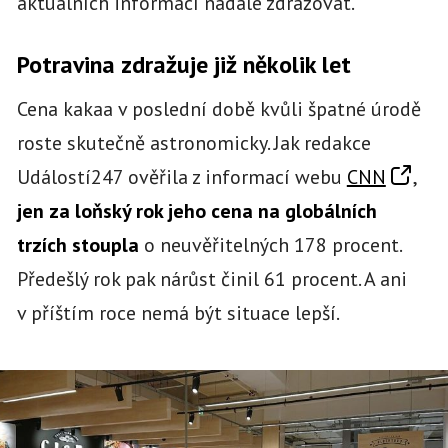
aktuálních informací nadále zdražovat.
Potravina zdražuje již několik let
Cena kakaa v poslední době kvůli špatné úrodě
roste skutečně astronomicky. Jak redakce
Událostí247 ověřila z informací webu
CNN
,
jen za loňský rok jeho cena na globálních
trzích stoupla
o neuvěřitelných 178 procent.
Předešlý rok pak nárůst činil 61 procent. A ani
v příštím roce nemá být situace lepší.