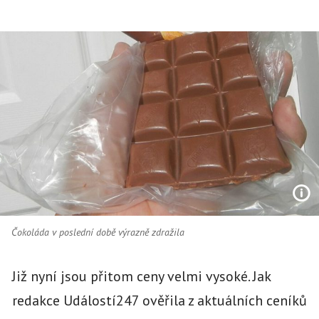
Čokoláda v poslední době výrazně zdražila
Již nyní jsou přitom ceny velmi vysoké. Jak
redakce Událostí247 ověřila z aktuálních ceníků