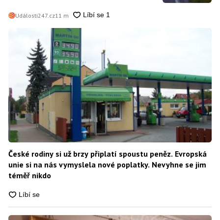
Události247.cz
11 m
České rodiny si už brzy připlatí spoustu peněz. Evropská
unie si na nás vymyslela nové poplatky. Nevyhne se jim
téměř nikdo