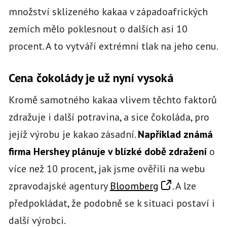
množství sklizeného kakaa v západoafrických
zemích mělo poklesnout o dalších asi 10
procent. A to vytváří extrémní tlak na jeho cenu.
Cena čokolády je už nyní vysoká
Kromě samotného kakaa vlivem těchto faktorů
zdražuje i další potravina, a sice čokoláda, pro
jejíž výrobu je kakao zásadní.
Například známá
firma Hershey plánuje v blízké době zdražení
o
více než 10 procent, jak jsme ověřili na webu
zpravodajské agentury
Bloomberg
. A lze
předpokládat, že podobně se k situaci postaví i
další výrobci.