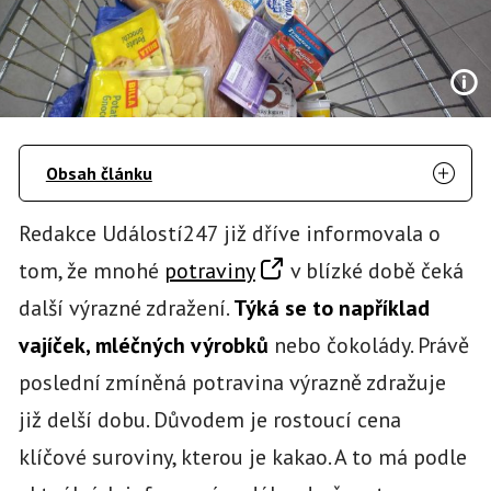
Obsah článku
Redakce Událostí247 již dříve informovala o
tom, že mnohé
potraviny
v blízké době čeká
další výrazné zdražení.
Týká se to například
vajíček, mléčných výrobků
nebo čokolády. Právě
poslední zmíněná potravina výrazně zdražuje
již delší dobu. Důvodem je rostoucí cena
klíčové suroviny, kterou je kakao. A to má podle