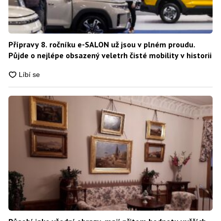
Přípravy 8. ročníku e-SALON už jsou v plném proudu.
Půjde o nejlépe obsazený veletrh čisté mobility v historii