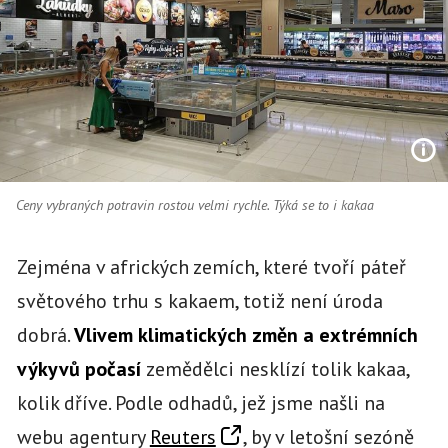
Ceny vybraných potravin rostou velmi rychle. Týká se to i kakaa
Zejména v afrických zemích, které tvoří páteř
světového trhu s kakaem, totiž není úroda
dobrá.
Vlivem klimatických změn a extrémních
výkyvů počasí
zemědělci nesklízí tolik kakaa,
kolik dříve. Podle odhadů, jež jsme našli na
webu agentury
Reuters
, by v letošní sezóně