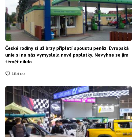
České rodiny si už brzy připlatí spoustu peněz. Evropská
unie si na nás vymyslela nové poplatky. Nevyhne se jim
téměř nikdo