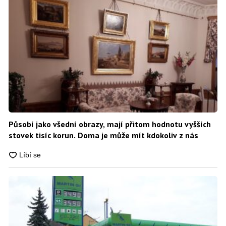
Působí jako všední obrazy, mají přitom hodnotu vyšších
stovek tisíc korun. Doma je může mít kdokoliv z nás