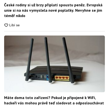
České rodiny si už brzy připlatí spoustu peněz. Evropská
unie si na nás vymyslela nové poplatky. Nevyhne se jim
téměř nikdo
Máte doma toto zařízení? Pokud je připojené k WiFi,
hackeři vás mohou právě teď sledovat a odposlouchávat