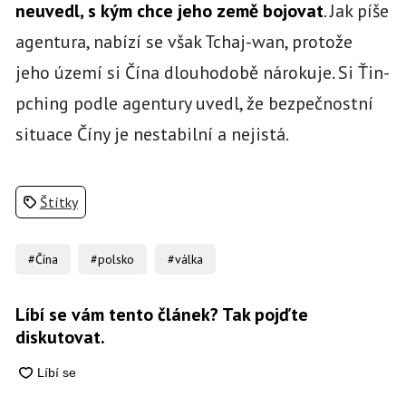
neuvedl, s kým chce jeho země bojovat
. Jak píše
agentura, nabízí se však Tchaj-wan, protože
jeho území si Čína dlouhodobě nárokuje. Si Ťin-
pching podle agentury uvedl, že bezpečnostní
situace Číny je nestabilní a nejistá.
Štítky
#Čína
#polsko
#válka
Líbí se vám tento článek? Tak pojďte
diskutovat.