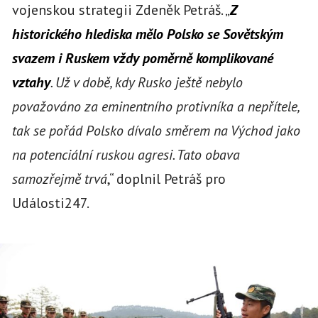
vojenskou strategii Zdeněk Petráš. „
Z
historického hlediska mělo Polsko se Sovětským
svazem i Ruskem vždy poměrně komplikované
vztahy
. Už v době, kdy Rusko ještě nebylo
považováno za eminentního protivníka a nepřítele,
tak se pořád Polsko dívalo směrem na Východ jako
na potenciální ruskou agresi. Tato obava
samozřejmě trvá
,“ doplnil Petráš pro
Události247.