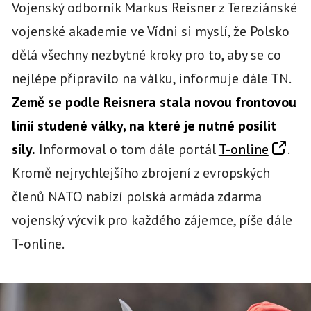
Vojenský odborník Markus Reisner z Tereziánské
vojenské akademie ve Vídni si myslí, že Polsko
dělá všechny nezbytné kroky pro to, aby se co
nejlépe připravilo na válku, informuje dále TN.
Země se podle Reisnera stala novou frontovou
linií studené války, na které je nutné posílit
síly.
Informoval o tom dále portál
T-online
.
Kromě nejrychlejšího zbrojení z evropských
členů NATO nabízí polská armáda zdarma
vojenský výcvik pro každého zájemce, píše dále
T-online.