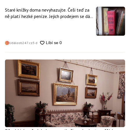
Staré knížky doma nevyhazujte. Češi teď za
ně platí hezké peníze. Jejich prodejem se dá
vydělat
Události247.cz
3 d