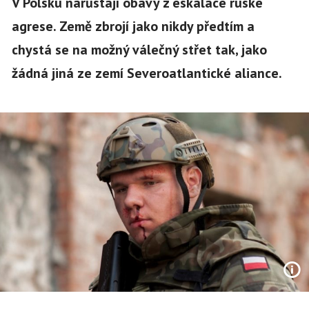
V Polsku narůstají obavy z eskalace ruské
agrese. Země zbrojí jako nikdy předtím a
chystá se na možný válečný střet tak, jako
žádná jiná ze zemí Severoatlantické aliance.