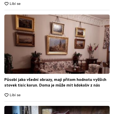
Působí jako všední obrazy, mají přitom hodnotu vyšších
stovek tisíc korun. Doma je může mít kdokoliv z nás