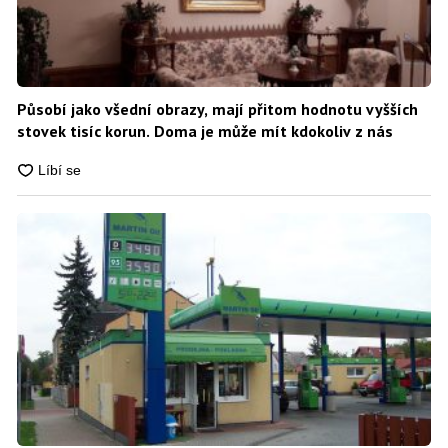
Působí jako všední obrazy, mají přitom hodnotu vyšších
stovek tisíc korun. Doma je může mít kdokoliv z nás