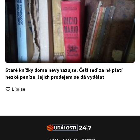
Staré knížky doma nevyhazujte. Češi teď za ně platí
hezké peníze. Jejich prodejem se dá vydělat
O nás
Redakce
Kontakt