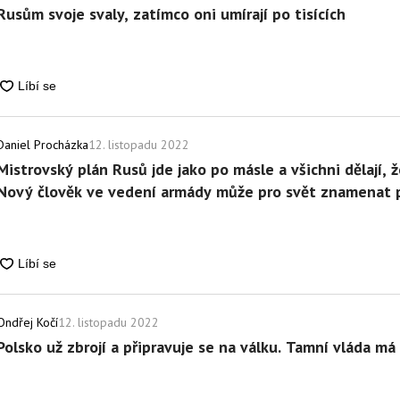
Rusům svoje svaly, zatímco oni umírají po tisících
12. listopadu 2022
Daniel Procházka
Mistrovský plán Rusů jde jako po másle a všichni dělají, ž
Nový člověk ve vedení armády může pro svět znamenat
12. listopadu 2022
Ondřej Kočí
Polsko už zbrojí a připravuje se na válku. Tamní vláda má