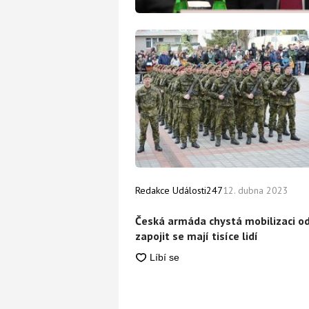
Redakce Události247
12. dubna 2023
Česká armáda chystá mobilizaci o
zapojit se mají tisíce lidí