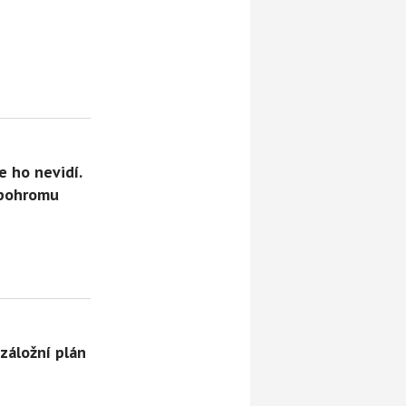
e ho nevidí.
 pohromu
 záložní plán