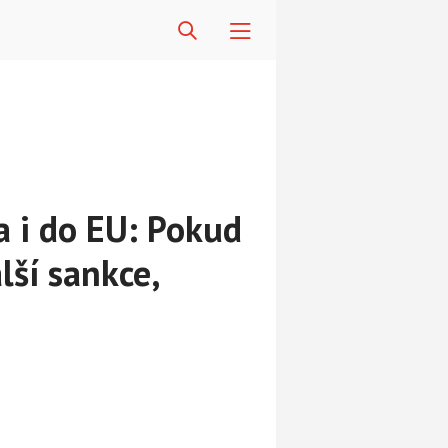
a i do EU: Pokud
lší sankce,