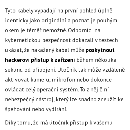
Tyto kabely vypadají na první pohled úplně
identicky jako originální a poznat je pouhým
okem je téměř nemožné. Odborníci na
kybernetickou bezpečnost dokázali v testech
ukázat, že nakažený kabel může
poskytnout
hackerovi přístup k zařízení
během několika
sekund od připojení. Útočník tak může vzdáleně
aktivovat kameru, mikrofon nebo dokonce
ovládat celý operační systém. To z něj činí
nebezpečný nástroj, který lze snadno zneužít ke
špehování nebo vydírání.
Díky tomu, že má útočník přístup k vašemu