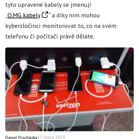
tyto upravené kabely se jmenují
„
O.MG kabely
“ a díky nim mohou
kyberzločinci monitorovat to, co na svém
telefonu či počítači právě děláte.
17. února 2025
Daniel Procházka