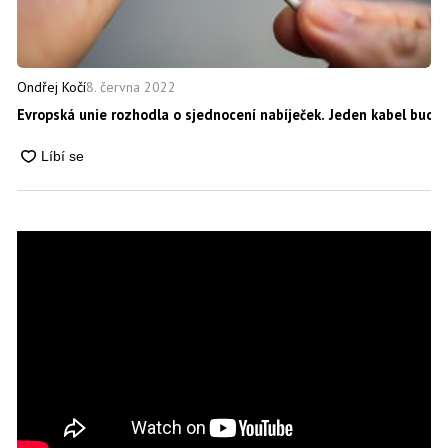
8. června 2022
Ondřej Kočí
Evropská unie rozhodla o sjednocení nabíječek. Jeden kabel bud