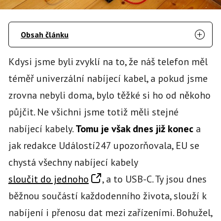
Obsah článku
Kdysi jsme byli zvyklí na to, že náš telefon měl
téměř univerzální nabíjecí kabel, a pokud jsme
zrovna nebyli doma, bylo těžké si ho od někoho
půjčit. Ne všichni jsme totiž měli stejné
nabíjecí kabely.
Tomu je však dnes již konec
a
jak redakce Událostí247 upozorňovala, EU se
chystá všechny nabíjecí kabely
sloučit do jednoho
, a to USB-C. Ty jsou dnes
běžnou součástí každodenního života, slouží k
nabíjení i přenosu dat mezi zařízeními. Bohužel,