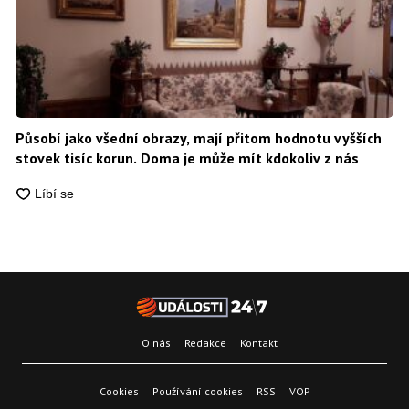
Působí jako všední obrazy, mají přitom hodnotu vyšších
stovek tisíc korun. Doma je může mít kdokoliv z nás
O nás
Redakce
Kontakt
Cookies
Používání cookies
RSS
VOP