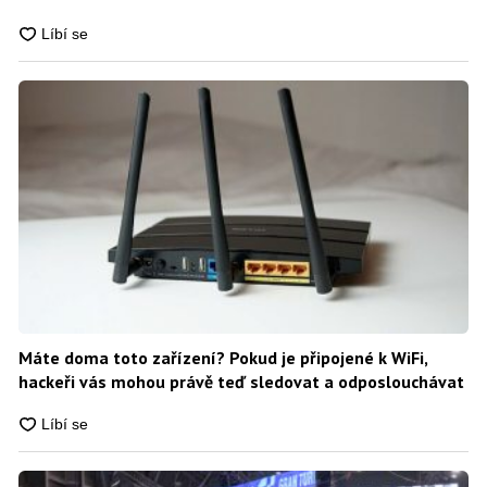
Máte doma toto zařízení? Pokud je připojené k WiFi,
hackeři vás mohou právě teď sledovat a odposlouchávat