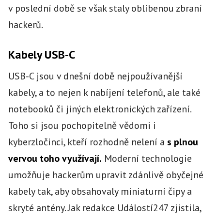
v poslední době se však staly oblíbenou zbraní
hackerů.
Kabely USB-C
USB-C jsou v dnešní době nejpoužívanější
kabely, a to nejen k nabíjení telefonů, ale také
notebooků či jiných elektronických zařízení.
Toho si jsou pochopitelně vědomi i
kyberzločinci, kteří rozhodně nelení a
s plnou
vervou toho využívají.
Moderní technologie
umožňuje hackerům upravit zdánlivě obyčejné
kabely tak, aby obsahovaly miniaturní čipy a
skryté antény. Jak redakce Událostí247 zjistila,