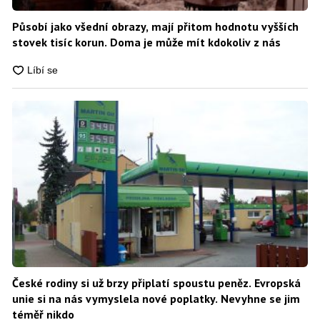
Působí jako všední obrazy, mají přitom hodnotu vyšších
stovek tisíc korun. Doma je může mít kdokoliv z nás
České rodiny si už brzy připlatí spoustu peněz. Evropská
unie si na nás vymyslela nové poplatky. Nevyhne se jim
téměř nikdo