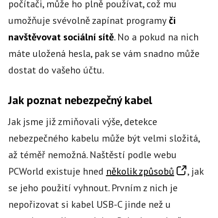
počítači, může ho plně používat, což mu
umožňuje svévolně zapínat programy
či
navštěvovat sociální sítě
. No a pokud na nich
máte uložená hesla, pak se vám snadno může
dostat do vašeho účtu.
Jak poznat nebezpečný kabel
Jak jsme již zmiňovali výše, detekce
nebezpečného kabelu může být velmi složitá,
až téměř nemožná. Naštěstí podle webu
PCWorld existuje hned
několik způsobů
, jak
se jeho použití vyhnout. Prvním z nich je
nepořizovat si kabel USB-C jinde než u