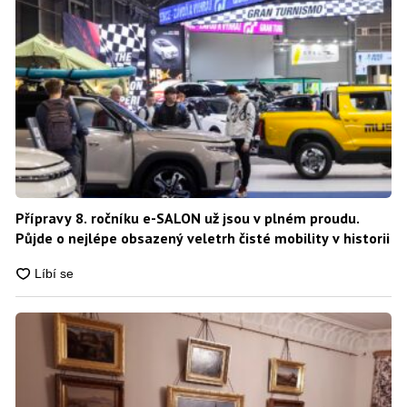
Přípravy 8. ročníku e-SALON už jsou v plném proudu.
Půjde o nejlépe obsazený veletrh čisté mobility v historii