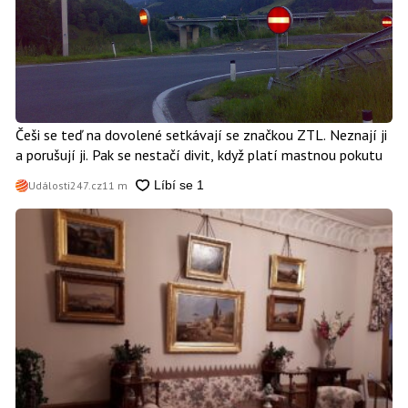
Češi se teď na dovolené setkávají se značkou ZTL. Neznají ji
a porušují ji. Pak se nestačí divit, když platí mastnou pokutu
Události247.cz
11 m