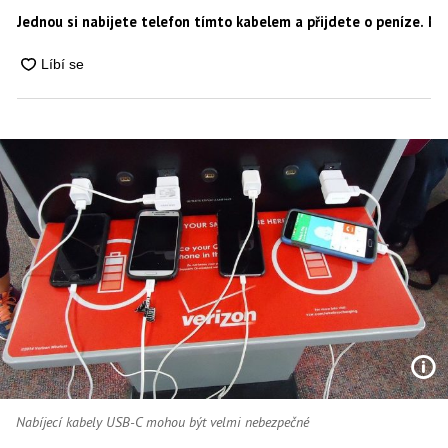
Jednou si nabijete telefon tímto kabelem a přijdete o peníze. Ne
Nabíjecí kabely USB-C mohou být velmi nebezpečné