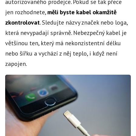
autorizovaného prodejce. Pokud se tak přece
jen rozhodnete,
měli byste kabel okamžitě
zkontrolovat
. Sledujte názvy značek nebo loga,
která nevypadají správně. Nebezpečný kabel je
většinou ten, který má nekonzistentní délku
nebo šířku a vychází z něj teplo, i když není
zapojen.