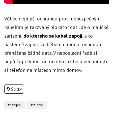
Vůbec nejlepší ochranou proti nebezpečným
kabelům je takzvaný blokátor dat. Jde o maličké
zařízení,
do kterého se kabel zapojí
, a to
následně zajistí, že během nabíjení nebudou
přenášena žádná data. V neposlední řadě si
nepůjčujte kabel od nikoho cizího a nenabíjejte
si telefon na místech mimo domov.
Štítky
#nabíjení
#telefon