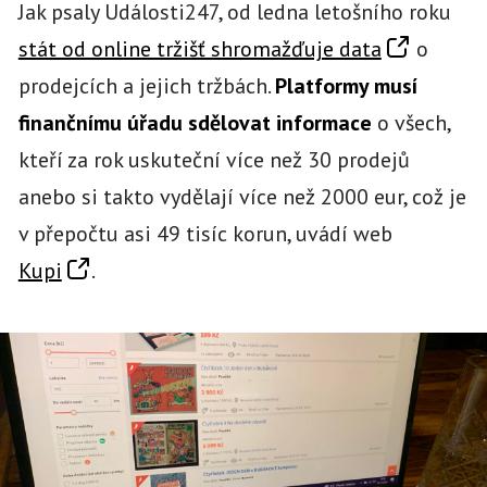
Jak psaly Události247, od ledna letošního roku
stát od online tržišť shromažďuje data
o
prodejcích a jejich tržbách.
Platformy musí
finančnímu úřadu sdělovat informace
o všech,
kteří za rok uskuteční více než 30 prodejů
anebo si takto vydělají více než 2000 eur, což je
v přepočtu asi 49 tisíc korun, uvádí web
Kupi
.