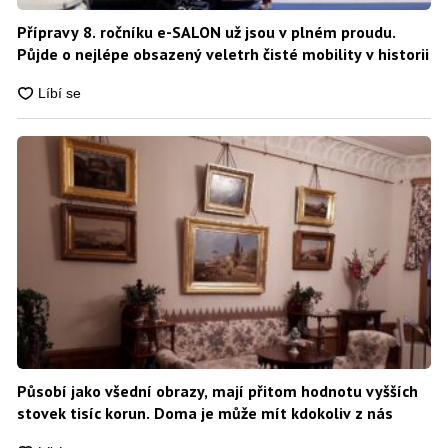
Přípravy 8. ročníku e-SALON už jsou v plném proudu.
Půjde o nejlépe obsazený veletrh čisté mobility v historii
Působí jako všední obrazy, mají přitom hodnotu vyšších
stovek tisíc korun. Doma je může mít kdokoliv z nás