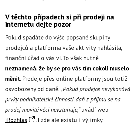
V těchto případech si při prodeji na
internetu dejte pozor
Pokud spadáte do výše popsané skupiny
prodejců a platforma vaše aktivity nahlásila,
finanční úřad o vás ví. To však nutně
neznamená, že by se pro vás tím cokoli muselo
měnit
. Prodeje přes online platformy jsou totiž
osvobozeny od daně.
„Pokud prodejce nevykonává
prvky podnikatelské činnosti, daň z příjmu se na
prodej movité věci nevztahuje,“
uvádí web
iRozhlas
. I zde ale existují výjimky.