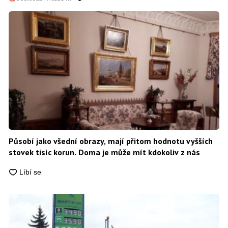
Působí jako všední obrazy, mají přitom hodnotu vyšších
stovek tisíc korun. Doma je může mít kdokoliv z nás