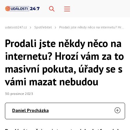
udalosti247.cz
Spotřebitel
Prodali jste někdy něco na internetu? Hrozí vám za to masivní pokuta, úřady se s vámi mazat nebudou
Prodali jste někdy něco na
internetu? Hrozí vám za to
masivní pokuta, úřady se s
vámi mazat nebudou
30. prosince 2023
Daniel Procházka