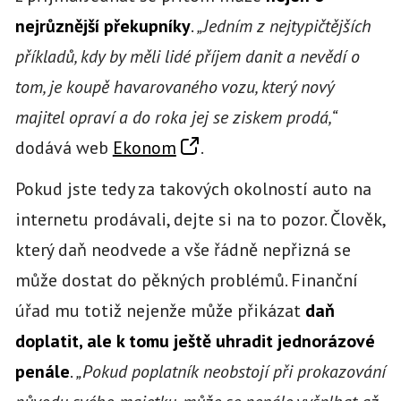
nejrůznější překupníky
.
„Jedním z nejtypičtějších
příkladů, kdy by měli lidé příjem danit a nevědí o
tom, je koupě havarovaného vozu, který nový
majitel opraví a do roka jej se ziskem prodá,“
dodává web
Ekonom
.
Pokud jste tedy za takových okolností auto na
internetu prodávali, dejte si na to pozor. Člověk,
který daň neodvede a vše řádně nepřizná se
může dostat do pěkných problémů. Finanční
úřad mu totiž nejenže může přikázat
daň
doplatit, ale k tomu ještě uhradit jednorázové
penále
.
„Pokud poplatník neobstojí při prokazování