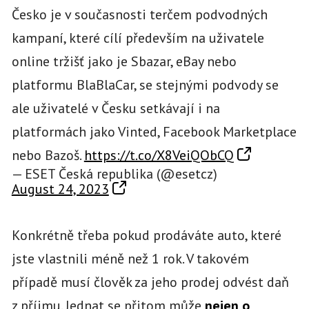
Česko je v současnosti terčem podvodných
kampaní, které cílí především na uživatele
online tržišť jako je Sbazar, eBay nebo
platformu BlaBlaCar, se stejnými podvody se
ale uživatelé v Česku setkávají i na
platformách jako Vinted, Facebook Marketplace
nebo Bazoš.
https://t.co/X8VeiQObCQ
— ESET Česká republika (@esetcz)
August 24, 2023
Konkrétně třeba pokud prodáváte auto, které
jste vlastnili méně než 1 rok. V takovém
případě musí člověk za jeho prodej odvést daň
z příjmu. Jednat se přitom může
nejen o