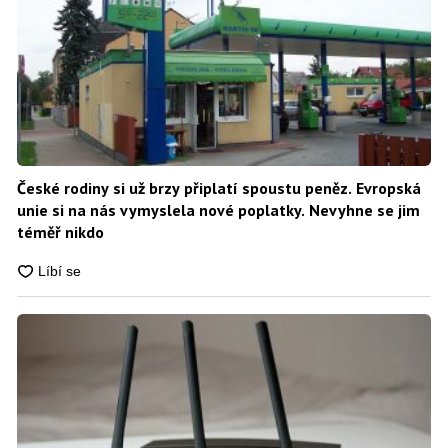
České rodiny si už brzy připlatí spoustu peněz. Evropská
unie si na nás vymyslela nové poplatky. Nevyhne se jim
téměř nikdo