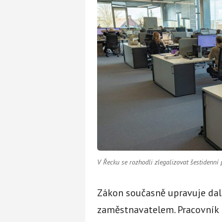
V Řecku se rozhodli zlegalizovat šestidenní 
Zákon současně upravuje dal
zaměstnavatelem. Pracovník b