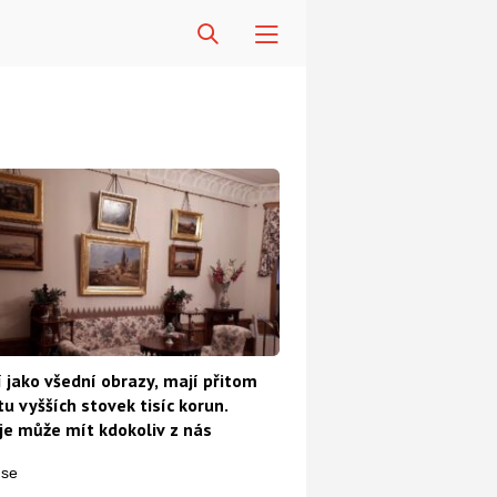
 jako všední obrazy, mají přitom
u vyšších stovek tisíc korun.
e může mít kdokoliv z nás