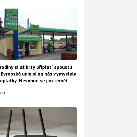
rodiny si už brzy připlatí spoustu
 Evropská unie si na nás vymyslela
oplatky. Nevyhne se jim téměř