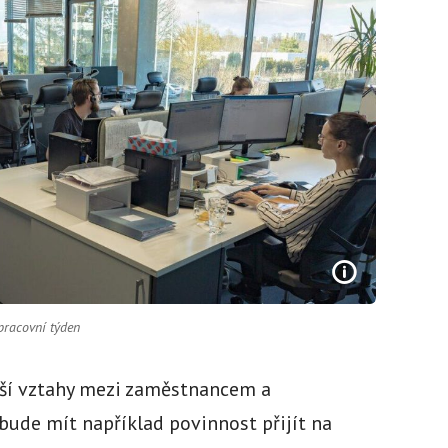
pracovní týden
ší vztahy mezi zaměstnancem a
ude mít například povinnost přijít na