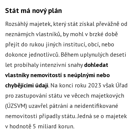
Stát má nový plán
Rozsáhlý majetek, který stát získal převážně od
neznámých vlastníků, by mohl v brzké době
přejít do rukou jiných institucí, obcí, nebo
dokonce jednotlivců. Během uplynulých deseti
let probíhaly intenzivní snahy
dohledat
vlastníky nemovitostí s neúplnými nebo
chybějícími údaji
. Na konci roku 2023 však Úřad
pro zastupování státu ve věcech majetkových
(ÚZSVM) uzavřel pátrání a neidentifikované
nemovitosti připadly státu. Jedná se o majetek
v hodnotě 5 miliard korun.