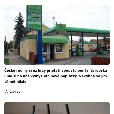
České rodiny si už brzy připlatí spoustu peněz. Evropská
unie si na nás vymyslela nové poplatky. Nevyhne se jim
téměř nikdo