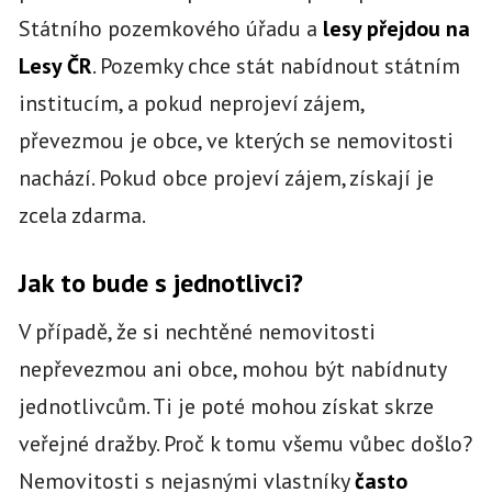
Státního pozemkového úřadu a
lesy přejdou na
Lesy ČR
. Pozemky chce stát nabídnout státním
institucím, a pokud neprojeví zájem,
převezmou je obce, ve kterých se nemovitosti
nachází. Pokud obce projeví zájem, získají je
zcela zdarma.
Jak to bude s jednotlivci?
V případě, že si nechtěné nemovitosti
nepřevezmou ani obce, mohou být nabídnuty
jednotlivcům. Ti je poté mohou získat skrze
veřejné dražby. Proč k tomu všemu vůbec došlo?
Nemovitosti s nejasnými vlastníky
často