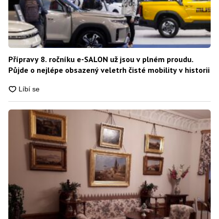
Přípravy 8. ročníku e-SALON už jsou v plném proudu.
Půjde o nejlépe obsazený veletrh čisté mobility v historii