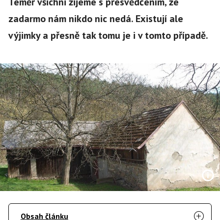
Téměř všichni žijeme s přesvědčením, že
zadarmo nám nikdo nic nedá. Existují ale
výjimky a přesně tak tomu je i v tomto případě.
Obsah článku