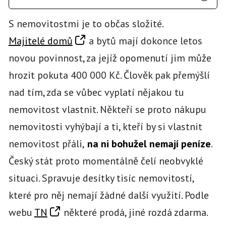
S nemovitostmi je to občas složité.
Majitelé domů
a bytů mají dokonce letos
novou povinnost, za jejíž opomenutí jim může
hrozit pokuta 400 000 Kč. Člověk pak přemýšlí
nad tím, zda se vůbec vyplatí nějakou tu
nemovitost vlastnit. Někteří se proto nákupu
nemovitosti vyhýbají a ti, kteří by si vlastnit
nemovitost přáli,
na ni bohužel nemají peníze
.
Český stát proto momentálně čelí neobvyklé
situaci. Spravuje desítky tisíc nemovitostí,
které pro něj nemají žádné další využití. Podle
webu
TN
některé prodá, jiné rozdá zdarma.