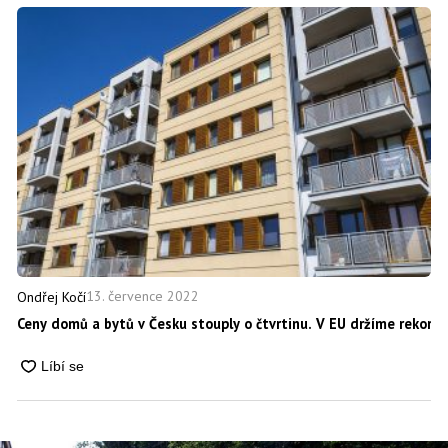
13. července 2022
Ondřej Kočí
Ceny domů a bytů v Česku stouply o čtvrtinu. V EU držíme rekord