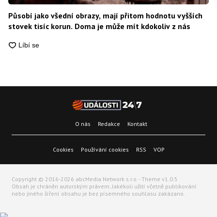
Působí jako všední obrazy, mají přitom hodnotu vyšších
stovek tisíc korun. Doma je může mít kdokoliv z nás
O nás
Redakce
Kontakt
Cookies
Používání cookies
RSS
VOP
Copyright © 2016-2026 abcMedia Network s.r.o. - Theme v1.0.5
Obsah je chráněn autorským právem. Jakékoli užití včetně publikování
nebo jiného šíření obsahu je bez písemného souhlasu zakázano.