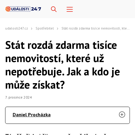
udalosti247.cz
Spotřebitel
Stát rozdá zdarma tisíce nemovitostí, které už nepotřebuje. Jak a kdo je může získat?
Stát rozdá zdarma tisíce
nemovitostí, které už
nepotřebuje. Jak a kdo je
může získat?
7. prosince 2024
Daniel Procházka