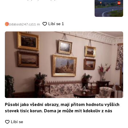
divit, když platí mastnou pokutu
Události247.cz
11 m
Působí jako všední obrazy, mají přitom hodnotu vyšších
stovek tisíc korun. Doma je může mít kdokoliv z nás