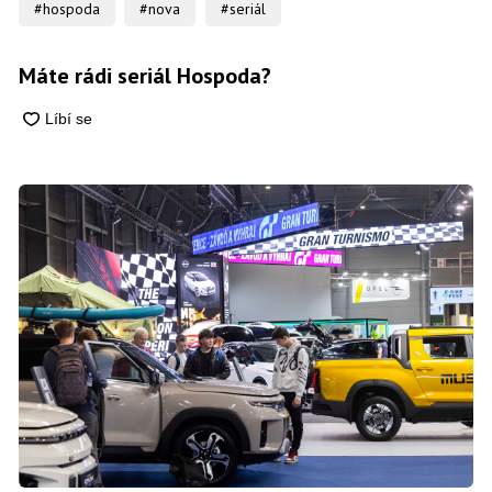
#hospoda
#nova
#seriál
Máte rádi seriál Hospoda?