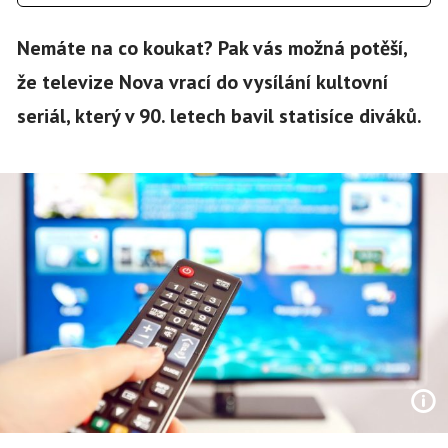
Nemáte na co koukat? Pak vás možná potěší,
že televize Nova vrací do vysílání kultovní
seriál, který v 90. letech bavil statisíce diváků.