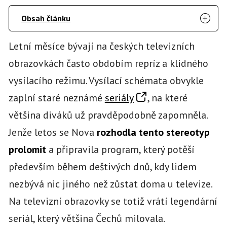
Obsah článku
Letní měsíce bývají na českých televizních
obrazovkách často obdobím repríz a klidného
vysílacího režimu. Vysílací schémata obvykle
zaplní staré neznámé
seriály
, na které
většina diváků už pravděpodobně zapomněla.
Jenže letos se Nova
rozhodla tento stereotyp
prolomit
a připravila program, který potěší
především během deštivých dnů, kdy lidem
nezbývá nic jiného než zůstat doma u televize.
Na televizní obrazovky se totiž vrátí legendární
seriál, který většina Čechů milovala.