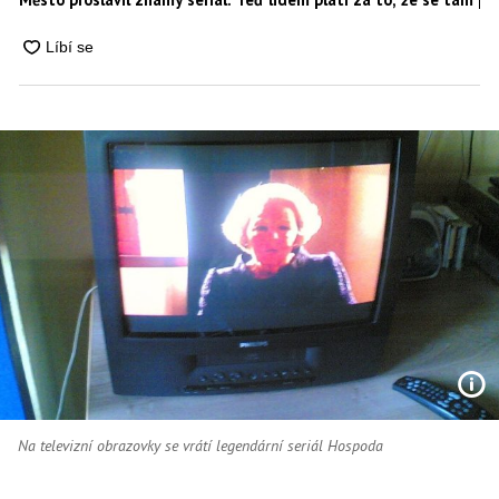
Na televizní obrazovky se vrátí legendární seriál Hospoda