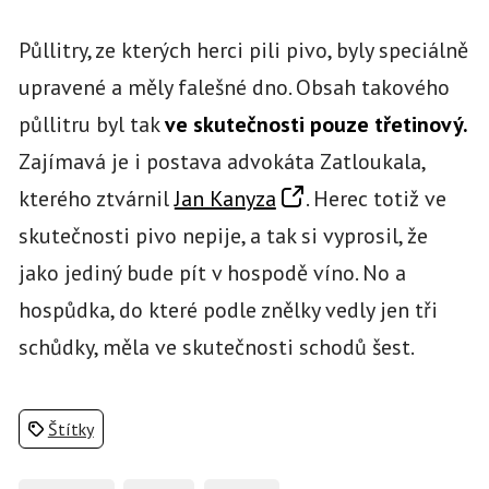
Půllitry, ze kterých herci pili pivo, byly speciálně
upravené a měly falešné dno. Obsah takového
půllitru byl tak
ve skutečnosti pouze třetinový.
Zajímavá je i postava advokáta Zatloukala,
kterého ztvárnil
Jan Kanyza
. Herec totiž ve
skutečnosti pivo nepije, a tak si vyprosil, že
jako jediný bude pít v hospodě víno. No a
hospůdka, do které podle znělky vedly jen tři
schůdky, měla ve skutečnosti schodů šest.
Štítky