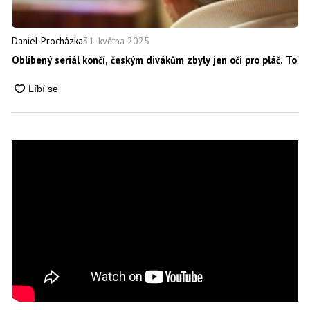
31. května 2025
Daniel Procházka
Oblíbený seriál končí, českým divákům zbyly jen oči pro pláč. Toh