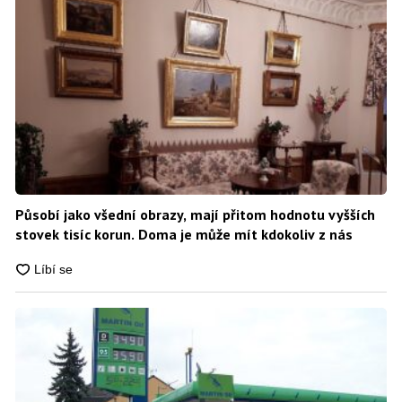
Působí jako všední obrazy, mají přitom hodnotu vyšších
stovek tisíc korun. Doma je může mít kdokoliv z nás