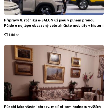
Přípravy 8. ročníku e-SALON už jsou v plném proudu.
Půjde o nejlépe obsazený veletrh čisté mobility v historii
Působí jako všední obrazy, mají přitom hodnotu vyšších