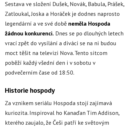
Sestava ve složení Dušek, Novák, Babula, Prášek,
Zatloukal, Joska a Horáček je dodnes naprosto
legendární a ve své době
neměla Hospoda
žádnou konkurenci.
Dnes se po dlouhých letech
vrací zpět do vysílání a diváci se na ni budou
moct těšit na televizi Nova. Tento sitcom
poběží každý všední den i v sobotu v
podvečerním čase od 18:50.
Historie hospody
Za vznikem seriálu Hospoda stojí zajímavá
kuriozita. Inspiroval ho Kanaďan Tim Addison,
kterého zaujalo, že Češi patří ke světovým