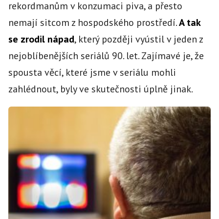
rekordmanům v konzumaci piva, a přesto
nemají sitcom z hospodského prostředí.
A tak
se zrodil nápad
, který později vyústil v jeden z
nejoblíbenějších seriálů 90. let. Zajímavé je, že
spousta věcí, které jsme v seriálu mohli
zahlédnout, byly ve skutečnosti úplně jinak.