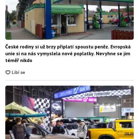
České rodiny si už brzy připlatí spoustu peněz. Evropská
unie si na nás vymyslela nové poplatky. Nevyhne se jim
téměř nikdo