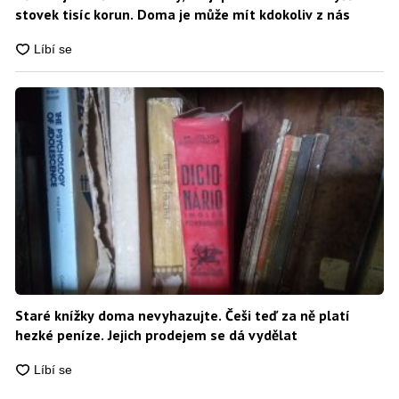
stovek tisíc korun. Doma je může mít kdokoliv z nás
Staré knížky doma nevyhazujte. Češi teď za ně platí
hezké peníze. Jejich prodejem se dá vydělat