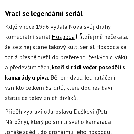
Vrací se legendární seriál
Když v roce 1996 vydala Nova svůj druhý
komediální seriál
Hospoda
, zřejmě nečekala,
že se z něj stane takový kult. Seriál Hospoda se
totiž přesně trefil do preferencí českých diváků
a především těch,
kteří si rádi večer poseděli s
kamarády u piva.
Během dvou let natáčení
vzniklo celkem 52 dílů, které dodnes baví
statisíce televizních diváků.
Příběh vypráví o Jaroslavu Duškovi (Petr
Nárožný), který po smrti svého kamaráda
Jonáše zdědil do pronájmu jeho hospodu.