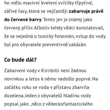
ho mělo masivní kvetení svítilky třpytivé,
zářivé řasy, která se nejčastěji
zabarvuje právě
do červené barvy
. Tento jev je známý jako
červený příliv. Ačkoliv tehdy vědci konstatovali,
že se nejedná o toxický fenomén, vstup do vody
byl pro obyvatele preventivně zakázán.
Co bude dál?
Zabarvení vody v Kirribilli není žádnou
novinkou a letos k němu nedošlo poprvé. Na
začátku roku se voda v přístavu zbarvila
dozelena. Jeden z obyvatelů hladinu vody
popsal jako „něco z vědeckofantastického