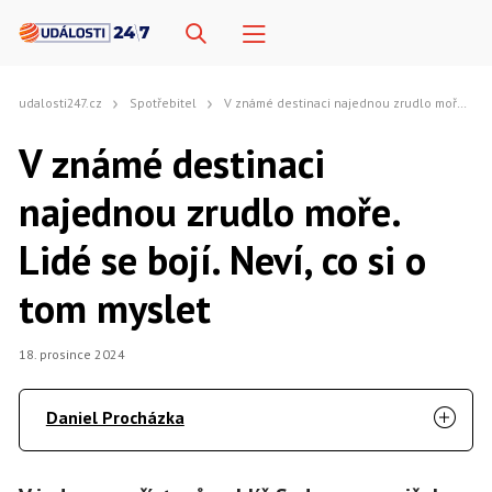
udalosti247.cz
Spotřebitel
V známé destinaci najednou zrudlo moře. Lidé se bojí. Neví, co si o tom myslet
V známé destinaci
najednou zrudlo moře.
Lidé se bojí. Neví, co si o
tom myslet
18. prosince 2024
Daniel Procházka