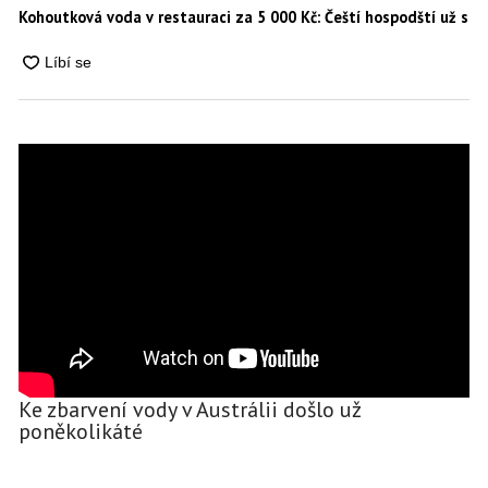
Kohoutková voda v restauraci za 5 000 Kč: Čeští hospodští už se 
Ke zbarvení vody v Austrálii došlo už
poněkolikáté