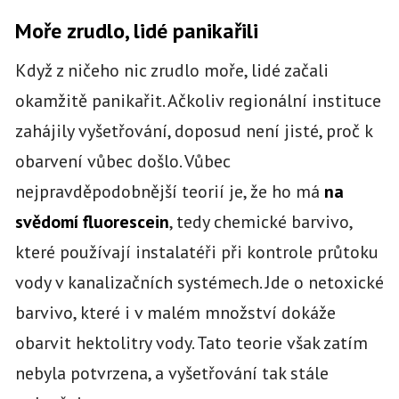
Moře zrudlo, lidé panikařili
Když z ničeho nic zrudlo moře, lidé začali
okamžitě panikařit. Ačkoliv regionální instituce
zahájily vyšetřování, doposud není jisté, proč k
obarvení vůbec došlo. Vůbec
nejpravděpodobnější teorií je, že ho má
na
svědomí fluorescein
, tedy chemické barvivo,
které používají instalatéři při kontrole průtoku
vody v kanalizačních systémech. Jde o netoxické
barvivo, které i v malém množství dokáže
obarvit hektolitry vody. Tato teorie však zatím
nebyla potvrzena, a vyšetřování tak stále