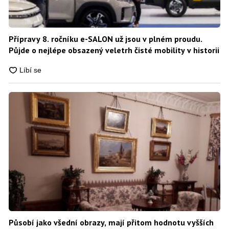
Přípravy 8. ročníku e-SALON už jsou v plném proudu.
Půjde o nejlépe obsazený veletrh čisté mobility v historii
Působí jako všední obrazy, mají přitom hodnotu vyšších