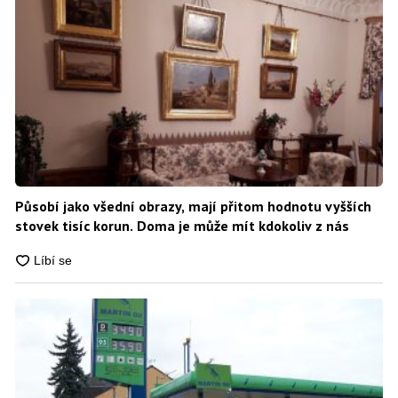
Působí jako všední obrazy, mají přitom hodnotu vyšších
stovek tisíc korun. Doma je může mít kdokoliv z nás