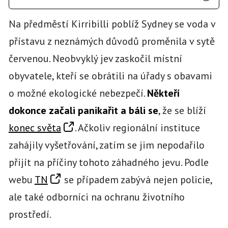
Na předměstí Kirribilli poblíž Sydney se voda v
přístavu z neznámých důvodů proměnila v sytě
červenou. Neobvyklý jev zaskočil místní
obyvatele, kteří se obrátili na úřady s obavami
o možné ekologické nebezpečí.
Někteří
dokonce začali panikařit a báli se
, že se blíží
konec světa
. Ačkoliv regionální instituce
zahájily vyšetřování, zatím se jim nepodařilo
přijít na příčiny tohoto záhadného jevu. Podle
webu
TN
se případem zabývá nejen policie,
ale také odborníci na ochranu životního
prostředí.