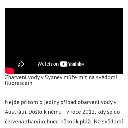
Zbarvení vody v Sydney může mít na svědomí
fluorescein
Nejde přitom o jediný případ obarvení vody v
Austrálii. Došlo k němu i v roce 2012, kdy se do
červena zbarvilo hned několik pláží. Na svědomí