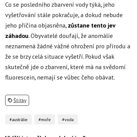
Co se posledního zbarvení vody týká, jeho
vyšetřování stále pokračuje, a dokud nebude
jeho příčina objasněna,
zůstane tento jev
záhadou
. Obyvatelé doufají, že anomálie
neznamená žádné vážné ohrožení pro přírodu a
že se brzy celá situace vyšetří. Pokud však
skutečně jde o zbarvení, které má na svědomí
fluorescein, nemají se vůbec čeho obávat.
Štítky
#austrálie
#moře
#voda