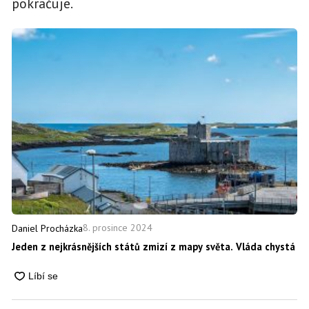
pokračuje.
8. prosince 2024
Daniel Procházka
Jeden z nejkrásnějších států zmizí z mapy světa. Vláda chystá je