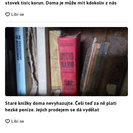
stovek tisíc korun. Doma je může mít kdokoliv z nás
Staré knížky doma nevyhazujte. Češi teď za ně platí
hezké peníze. Jejich prodejem se dá vydělat