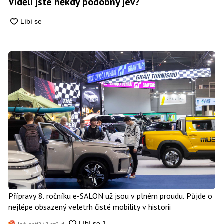
Viděli jste někdy podobný jev?
Přípravy 8. ročníku e-SALON už jsou v plném proudu. Půjde o
nejlépe obsazený veletrh čisté mobility v historii