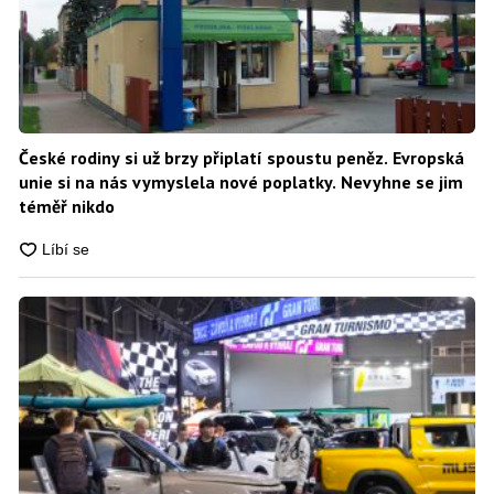
České rodiny si už brzy připlatí spoustu peněz. Evropská
unie si na nás vymyslela nové poplatky. Nevyhne se jim
téměř nikdo