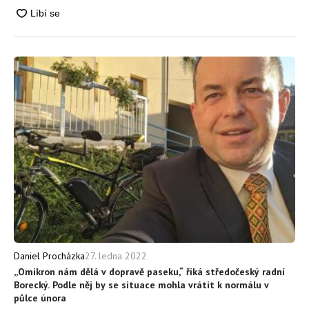
27. ledna 2022
Daniel Procházka
,,Omikron nám dělá v dopravě paseku,“ říká středočeský radní
Borecký. Podle něj by se situace mohla vrátit k normálu v
půlce února