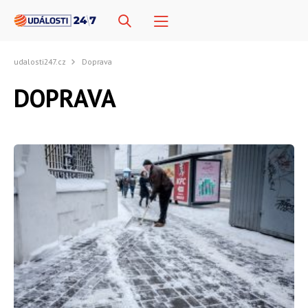
udalosti247.cz
Doprava
DOPRAVA