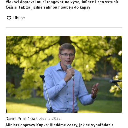
Vlakoví dopravci musí reagovat na vývoj inflace i cen vstupů.
Češi si tak za jízdné sáhnou hlouběji do kapsy
7. března 2022
Daniel Procházka
Ministr dopravy Kupka: Hledáme cesty, jak se vypořádat s