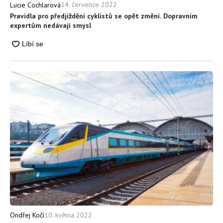
14. července 2022
Lucie Cochlarová
Pravidla pro předjíždění cyklistů se opět změní. Dopravním
expertům nedávají smysl
10. května 2022
Ondřej Kočí