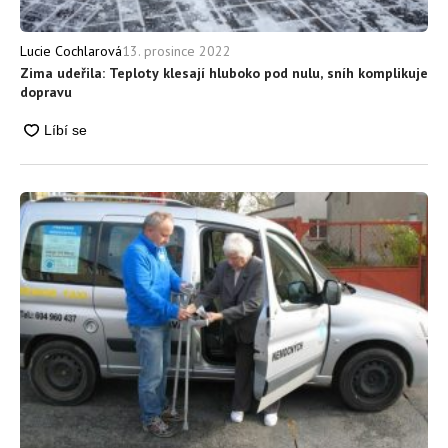
13. prosince 2022
Lucie Cochlarová
Zima udeřila: Teploty klesají hluboko pod nulu, sníh komplikuje
dopravu