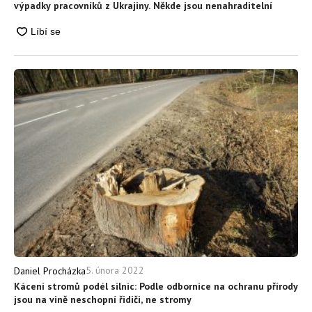
výpadky pracovníků z Ukrajiny. Někde jsou nenahraditelní
5. února 2022
Daniel Procházka
Kácení stromů podél silnic: Podle odbornice na ochranu přírody
jsou na vině neschopní řidiči, ne stromy