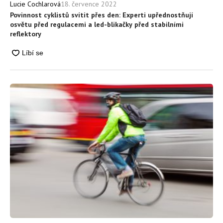
18. července 2022
Lucie Cochlarová
Povinnost cyklistů svítit přes den: Experti upřednostňují
osvětu před regulacemi a led-blikačky před stabilními
reflektory