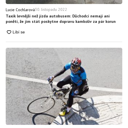
30. listopadu 2022
Lucie Cochlarová
Taxík levnější než jízda autobusem: Důchodci nemají ani
ponětí, že jim stát poskytne dopravu kamkoliv za pár korun