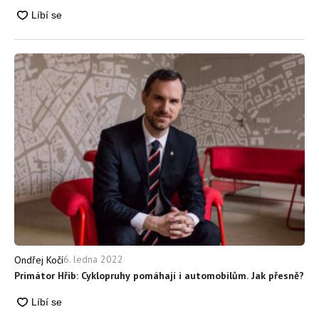
6. ledna 2022
Ondřej Kočí
Primátor Hřib: Cyklopruhy pomáhají i automobilům. Jak přesně?