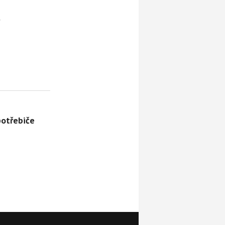
potřebiče