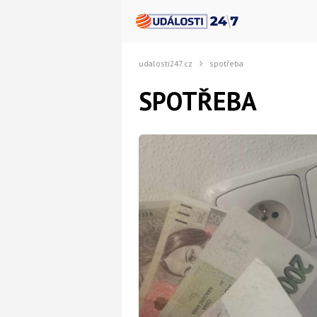
udalosti247.cz
spotřeba
SPOTŘEBA