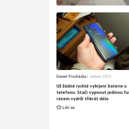
Daniel Procházka
1. dubna 2025
Už žádné rychlé vybíjení baterie u
telefonu. Stačí vypnout jedinou fu
rázem vydrží třikrát déle