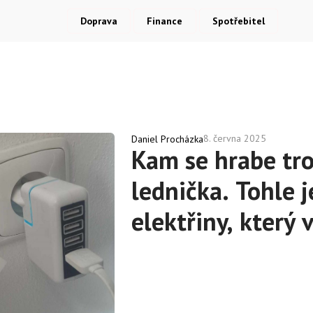
Doprava
Finance
Spotřebitel
8. června 2025
Daniel Procházka
Kam se hrabe tr
lednička. Tohle j
elektřiny, který
stojí majlant