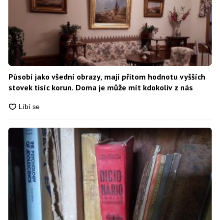
Působí jako všední obrazy, mají přitom hodnotu vyšších
stovek tisíc korun. Doma je může mít kdokoliv z nás