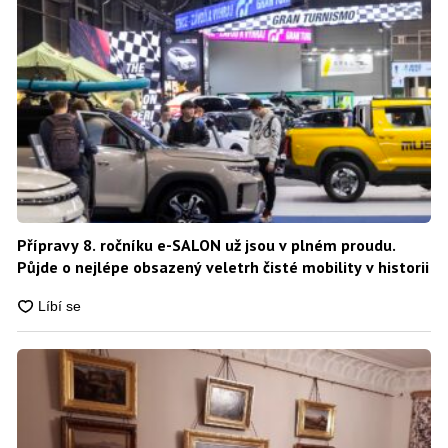
Přípravy 8. ročníku e-SALON už jsou v plném proudu.
Půjde o nejlépe obsazený veletrh čisté mobility v historii