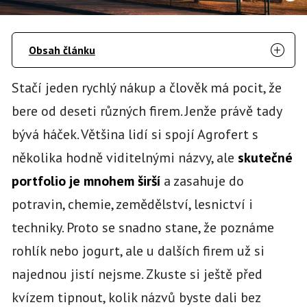
Obsah článku
Stačí jeden rychlý nákup a člověk má pocit, že
bere od deseti různých firem. Jenže právě tady
bývá háček. Většina lidí si spojí Agrofert s
několika hodně viditelnými názvy, ale
skutečné
portfolio je mnohem širší
a zasahuje do
potravin, chemie, zemědělství, lesnictví i
techniky. Proto se snadno stane, že poznáme
rohlík nebo jogurt, ale u dalších firem už si
najednou jistí nejsme. Zkuste si ještě před
kvízem tipnout, kolik názvů byste dali bez