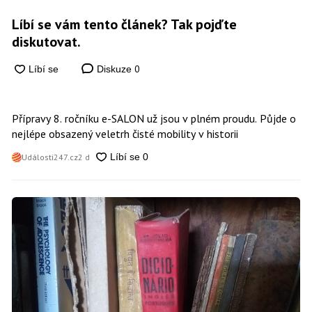
Líbí se vám tento článek? Tak pojďte
diskutovat.
0
Diskuze
Přípravy 8. ročníku e-SALON už jsou v plném proudu. Půjde o
nejlépe obsazený veletrh čisté mobility v historii
Události247.cz
2 d