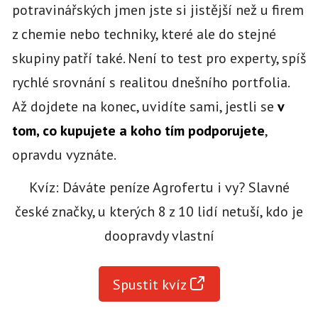
potravinářských jmen jste si jistější než u firem
z chemie nebo techniky, které ale do stejné
skupiny patří také. Není to test pro experty, spíš
rychlé srovnání s realitou dnešního portfolia.
Až dojdete na konec, uvidíte sami, jestli se
v
tom, co kupujete a koho tím podporujete
,
opravdu vyznáte.
Kvíz: Dáváte peníze Agrofertu i vy? Slavné
české značky, u kterých 8 z 10 lidí netuší, kdo je
doopravdy vlastní
Spustit kvíz