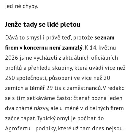
jediné chyby.
Jenže tady se lidé pletou
Dává to smysl i právě teď, protože
seznam
firem v koncernu není zamrzlý
. K 14. květnu
2026 jsme vycházeli z aktuálních oficiálních
profilů a přehledu skupiny, která uvádí více než
250 společností, působení ve více než 20
zemích a téměř 29 tisíc zaměstnanců. V redakci
se s tím setkáváme často: čtenář pozná jeden
dva známé názvy, ale u méně viditelných firem
začne tápat. Typický omyl je počítat do
Agrofertu i podniky, které už tam dnes nejsou.