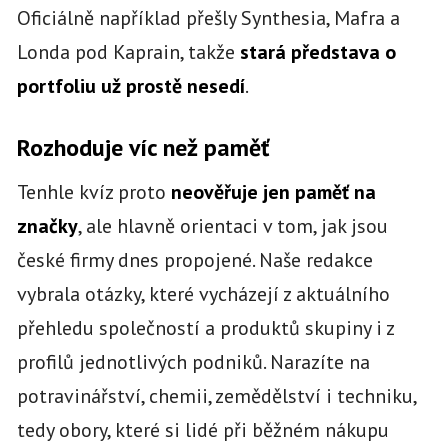
Oficiálně například přešly Synthesia, Mafra a
Londa pod Kaprain, takže
stará představa o
portfoliu už prostě nesedí
.
Rozhoduje víc než paměť
Tenhle kvíz proto
neověřuje jen paměť na
značky
, ale hlavně orientaci v tom, jak jsou
české firmy dnes propojené. Naše redakce
vybrala otázky, které vycházejí z aktuálního
přehledu společností a produktů skupiny i z
profilů jednotlivých podniků. Narazíte na
potravinářství, chemii, zemědělství i techniku,
tedy obory, které si lidé při běžném nákupu