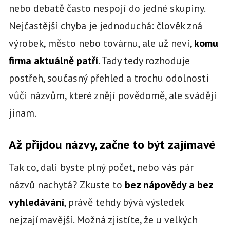
nebo debatě často nespojí do jedné skupiny.
Nejčastější chyba je jednoduchá: člověk zná
výrobek, město nebo továrnu, ale už neví,
komu
firma aktuálně patří
. Tady tedy rozhoduje
postřeh, současný přehled a trochu odolnosti
vůči názvům, které znějí povědomě, ale svádějí
jinam.
Až přijdou názvy, začne to být zajímavé
Tak co, dali byste plný počet, nebo vás pár
názvů nachytá? Zkuste to
bez nápovědy a bez
vyhledávání
, právě tehdy bývá výsledek
nejzajímavější. Možná zjistíte, že u velkých