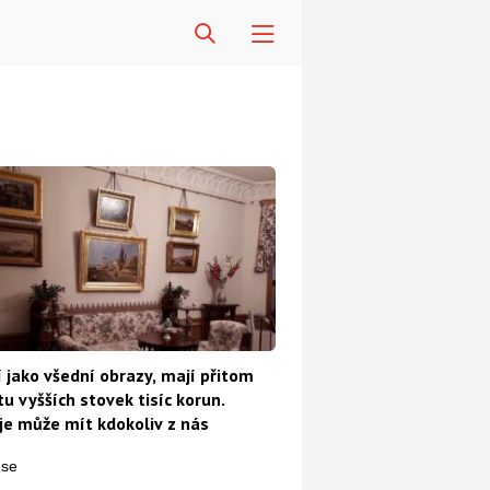
 jako všední obrazy, mají přitom
u vyšších stovek tisíc korun.
e může mít kdokoliv z nás