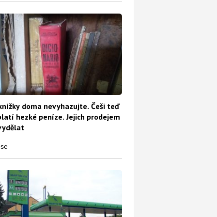
knížky doma nevyhazujte. Češi teď
platí hezké peníze. Jejich prodejem
vydělat