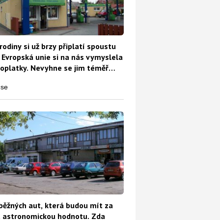
rodiny si už brzy připlatí spoustu
 Evropská unie si na nás vymyslela
oplatky. Nevyhne se jim téměř
běžných aut, která budou mít za
t astronomickou hodnotu. Zda