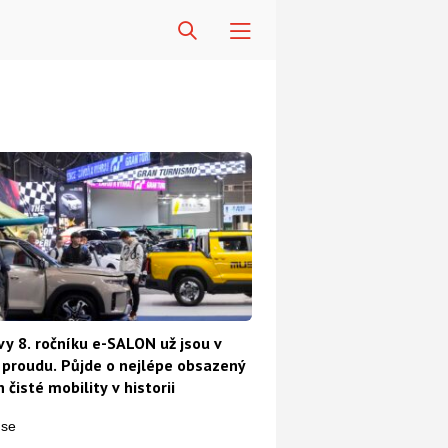
vy 8. ročníku e-SALON už jsou v
proudu. Půjde o nejlépe obsazený
 čisté mobility v historii