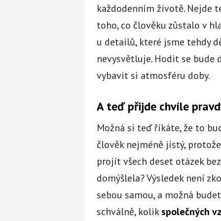
každodenním životě. Nejde te
toho, co člověku zůstalo v h
u detailů, které jsme tehdy d
nevysvětluje. Hodit se bude 
vybavit si atmosféru doby.
A teď přijde chvíle pravd
Možná si teď říkáte, že to b
člověk nejméně jistý, protože
projít všech deset otázek bez
domýšlela? Výsledek není zko
sebou samou, a možná budete
schválně, kolik
společných v