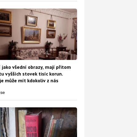
 jako všední obrazy, mají přitom
u vyšších stovek tisíc korun.
e může mít kdokoliv z nás