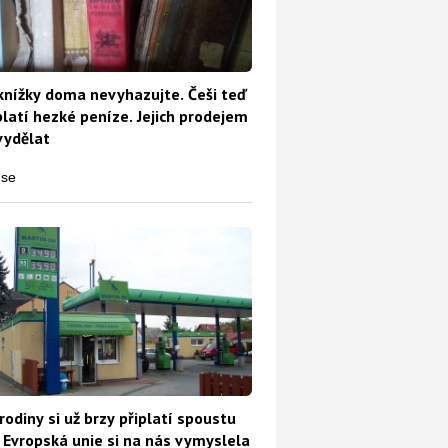
knížky doma nevyhazujte. Češi teď
platí hezké peníze. Jejich prodejem
vydělat
rodiny si už brzy připlatí spoustu
 Evropská unie si na nás vymyslela