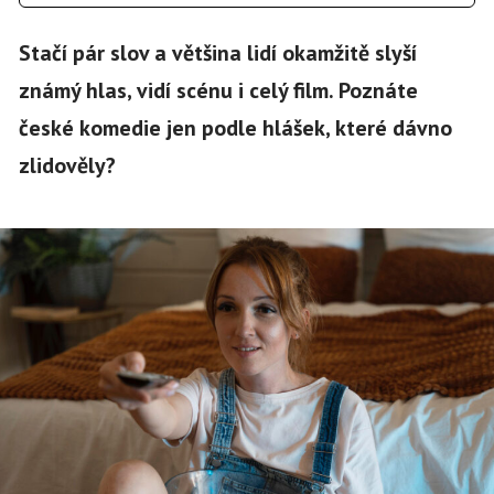
Stačí pár slov a většina lidí okamžitě slyší
známý hlas, vidí scénu i celý film. Poznáte
české komedie jen podle hlášek, které dávno
zlidověly?