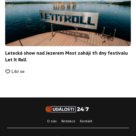
Letecká show nad Jezerem Most zahájí tři dny festivalu
Let It Roll
O nás
Redakce
Kontakt