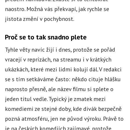
naostro. Možná vás překvapí, jak rychle se
jistota změní v pochybnost.
Proč se to tak snadno plete
Tyhle věty navíc žijí i dnes, protože se pořád
vracejí v reprízách, na streamu i v krátkých
ukázkách, které mezi lidmi kolují dál. V redakci
se s tím setkáváme často: někdo cituje hlášku
naprosto přesně, ale název filmu si splete o
jeden titul vedle. Typický je zmatek mezi
komediemi ze stejné doby, kde divák bezpečně
pozná atmosféru, jen ne původ výroku. Právě to
je na českých komediích zajímavé, protože