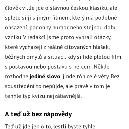
člověk ví, že jde o slavnou českou klasiku, ale
splete si ji s jiným filmem, který má podobné
obsazení, podobný humor nebo stejnou dobu
vzniku. V redakci jsme proto vybrali otázky,
které vycházejí z reálně citovaných hlášek,
běžných omylů a situací, kdy si lidé pletou film
s postavou nebo postavu s hercem. Někde
rozhodne
jediné slovo
, jinde tón celé věty. Bez
soustředění to nepůjde, ale právě v tom je
tenhle typ kvízu nejzábavnější.
A teď už bez nápovědy
Teď už jde jen o to, jestli byste tyhle