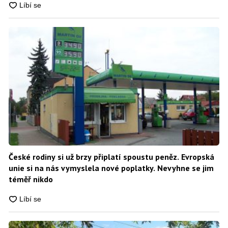
České rodiny si už brzy připlatí spoustu peněz. Evropská
unie si na nás vymyslela nové poplatky. Nevyhne se jim
téměř nikdo