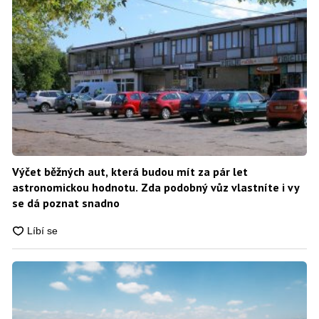
Výčet běžných aut, která budou mít za pár let
astronomickou hodnotu. Zda podobný vůz vlastníte i vy
se dá poznat snadno