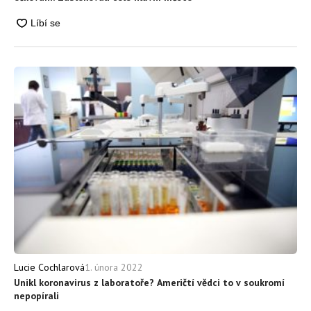
1. února 2022
Lucie Cochlarová
Unikl koronavirus z laboratoře? Američtí vědci to v soukromí
nepopírali