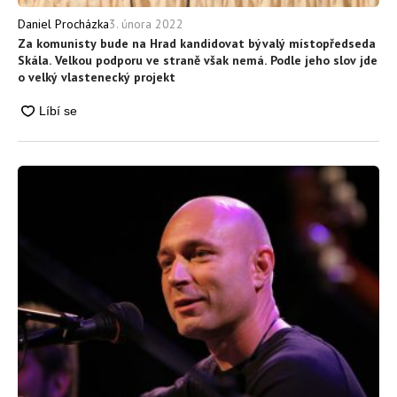
3. února 2022
Daniel Procházka
Za komunisty bude na Hrad kandidovat bývalý místopředseda
Skála. Velkou podporu ve straně však nemá. Podle jeho slov jde
o velký vlastenecký projekt