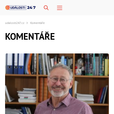
udalosti247.cz
Komentáře
KOMENTÁŘE