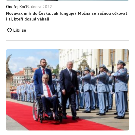
3. února 2022
Ondřej Kočí
Novavax míří do Česka. Jak funguje? Možná se začnou očkovat
i ti, kteří dosud váhali