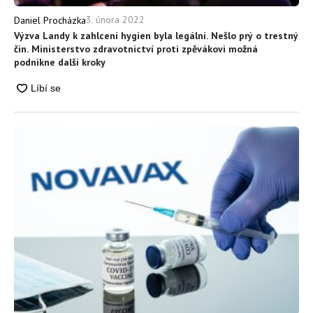
3. února 2022
Daniel Procházka
Výzva Landy k zahlcení hygien byla legální. Nešlo prý o trestný
čin. Ministerstvo zdravotnictví proti zpěvákovi možná
podnikne další kroky