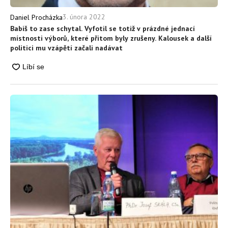
3. února 2022
Daniel Procházka
Babiš to zase schytal. Vyfotil se totiž v prázdné jednací
místnosti výborů, které přitom byly zrušeny. Kalousek a další
politici mu vzápětí začali nadávat