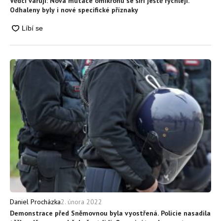
Vědci varují: Nová mutace omikronu se šíří ještě rychleji.
Odhaleny byly i nové specifické příznaky
2. února 2022
Daniel Procházka
Demonstrace před Sněmovnou byla vyostřená. Policie nasadila