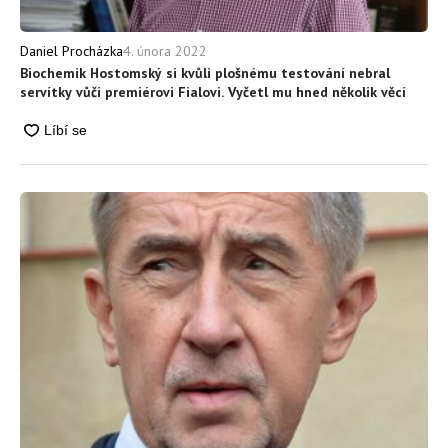
4. února 2022
Daniel Procházka
Biochemik Hostomský si kvůli plošnému testování nebral
servítky vůči premiérovi Fialovi. Vyčetl mu hned několik věcí