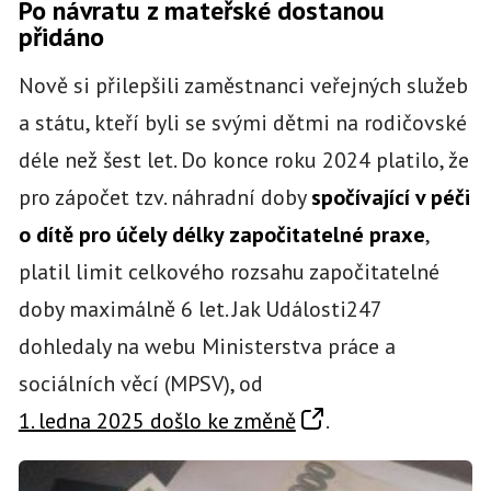
Po návratu z mateřské dostanou
přidáno
Nově si přilepšili zaměstnanci veřejných služeb
a státu, kteří byli se svými dětmi na rodičovské
déle než šest let. Do konce roku 2024 platilo, že
pro zápočet tzv. náhradní doby
spočívající v péči
o dítě pro účely délky započitatelné praxe
,
platil limit celkového rozsahu započitatelné
doby maximálně 6 let. Jak Události247
dohledaly na webu Ministerstva práce a
sociálních věcí (MPSV), od
1. ledna 2025 došlo ke změně
.