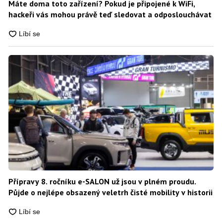
Máte doma toto zařízení? Pokud je připojené k WiFi,
hackeři vás mohou právě teď sledovat a odposlouchávat
Přípravy 8. ročníku e-SALON už jsou v plném proudu.
Půjde o nejlépe obsazený veletrh čisté mobility v historii