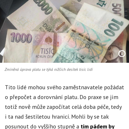
Zmíněná úprava platu se týká nižších desítek tisíc lidí
Tito lidé mohou svého zaměstnavatele požádat
o přepočet a dorovnání platu. Do praxe se jim
totiž nově může započítat celá doba péče, tedy
i ta nad šestiletou hranicí. Mohli by se tak
posunout do vyššího stupně a
tím pádem by