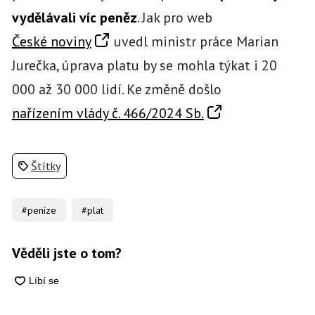
vydělávali víc peněz
. Jak pro web
České noviny
uvedl ministr práce Marian
Jurečka, úprava platu by se mohla týkat i 20
000 až 30 000 lidí. Ke změně došlo
nařízením vlády č. 466/2024 Sb.
Štítky
#peníze
#plat
Věděli jste o tom?