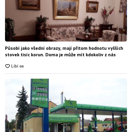
Působí jako všední obrazy, mají přitom hodnotu vyšších
stovek tisíc korun. Doma je může mít kdokoliv z nás