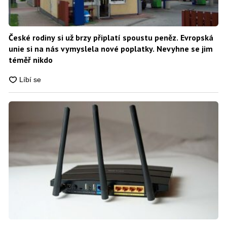
České rodiny si už brzy připlatí spoustu peněz. Evropská
unie si na nás vymyslela nové poplatky. Nevyhne se jim
téměř nikdo