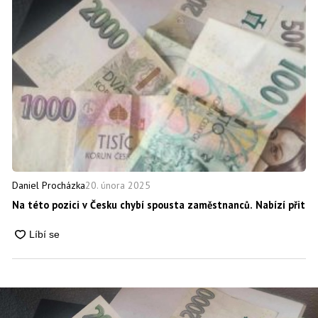
20. února 2025
Daniel Procházka
Na této pozici v Česku chybí spousta zaměstnanců. Nabízí přitom 