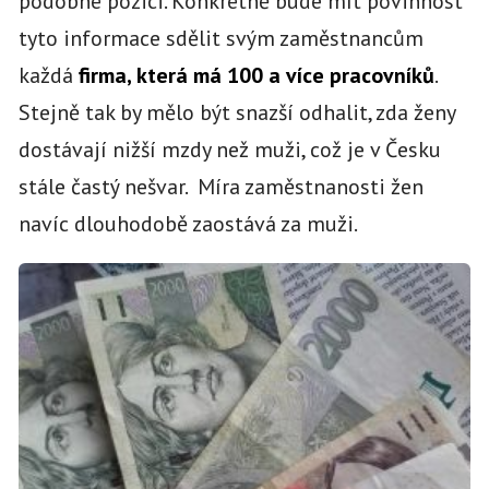
podobné pozici. Konkrétně bude mít povinnost
tyto informace sdělit svým zaměstnancům
každá
firma, která má 100 a více pracovníků
.
Stejně tak by mělo být snazší odhalit, zda ženy
dostávají nižší mzdy než muži, což je v Česku
stále častý nešvar. Míra zaměstnanosti žen
navíc dlouhodobě zaostává za muži.