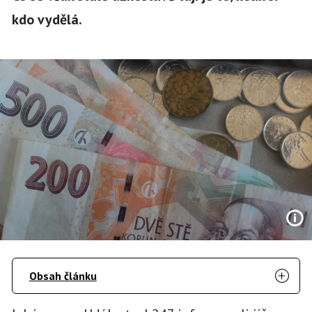
kdo vydělá.
Obsah článku