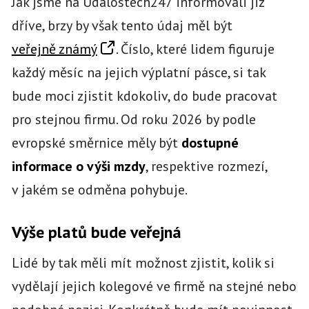
Jak jsme na Událostech247 informovali již
dříve, brzy by však tento údaj měl být
veřejně známý
. Číslo, které lidem figuruje
každý měsíc na jejich výplatní pásce, si tak
bude moci zjistit kdokoliv, do bude pracovat
pro stejnou firmu. Od roku 2026 by podle
evropské směrnice měly být
dostupné
informace o výši mzdy
, respektive rozmezí,
v jakém se odměna pohybuje.
Výše platů bude veřejná
Lidé by tak měli mít možnost zjistit, kolik si
vydělají jejich kolegové ve firmě na stejné nebo