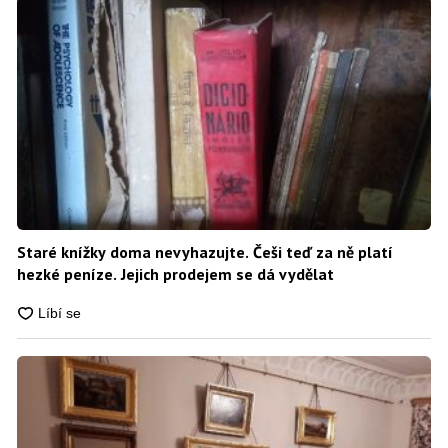
Staré knížky doma nevyhazujte. Češi teď za ně platí
hezké peníze. Jejich prodejem se dá vydělat