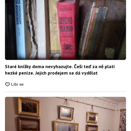
Staré knížky doma nevyhazujte. Češi teď za ně platí
hezké peníze. Jejich prodejem se dá vydělat