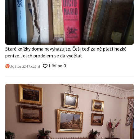
Staré knížky doma nevyhazujte. Češi teď za ně platí hezké
peníze. Jejich prodejem se dá vydělat
Události247.cz
5 d