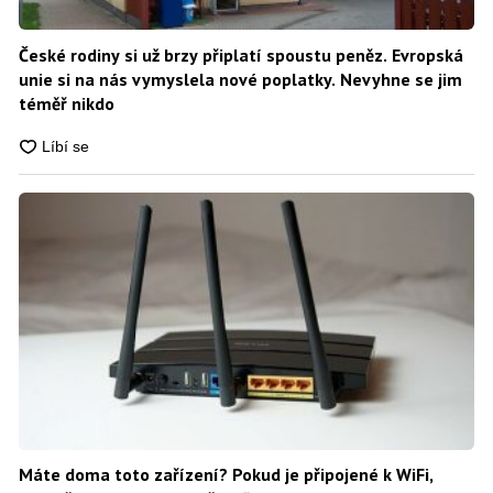
České rodiny si už brzy připlatí spoustu peněz. Evropská
unie si na nás vymyslela nové poplatky. Nevyhne se jim
téměř nikdo
Máte doma toto zařízení? Pokud je připojené k WiFi,