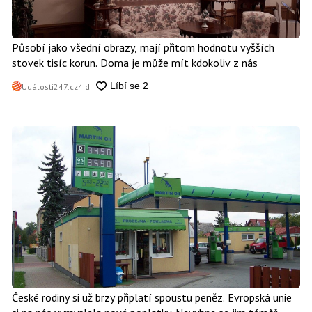
Působí jako všední obrazy, mají přitom hodnotu vyšších
stovek tisíc korun. Doma je může mít kdokoliv z nás
Události247.cz
4 d
České rodiny si už brzy připlatí spoustu peněz. Evropská unie