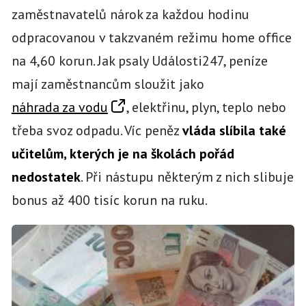
zaměstnavatelů nárok za každou hodinu
odpracovanou v takzvaném režimu home office
na 4,60 korun. Jak psaly Události247, peníze
mají zaměstnancům sloužit jako
náhrada za vodu
, elektřinu, plyn, teplo nebo
třeba svoz odpadu. Víc peněz
vláda slíbila také
učitelům, kterých je na školách pořád
nedostatek
. Při nástupu některým z nich slibuje
bonus až 400 tisíc korun na ruku.