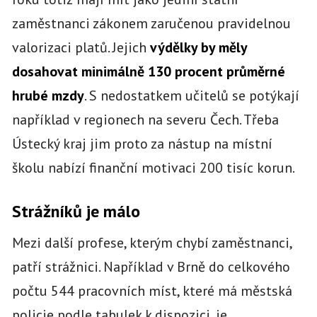
zaměstnanci zákonem zaručenou pravidelnou
valorizaci platů. Jejich
výdělky by měly
dosahovat minimálně 130 procent průměrné
hrubé mzdy
. S nedostatkem učitelů se potýkají
například v regionech na severu Čech. Třeba
Ústecký kraj jim proto za nástup na místní
školu nabízí finanční motivaci 200 tisíc korun.
Strážníků je málo
Mezi další profese, kterým chybí zaměstnanci,
patří strážnici. Například v Brně do celkového
počtu 544 pracovních míst, které má městská
policie podle tabulek k dispozici, je