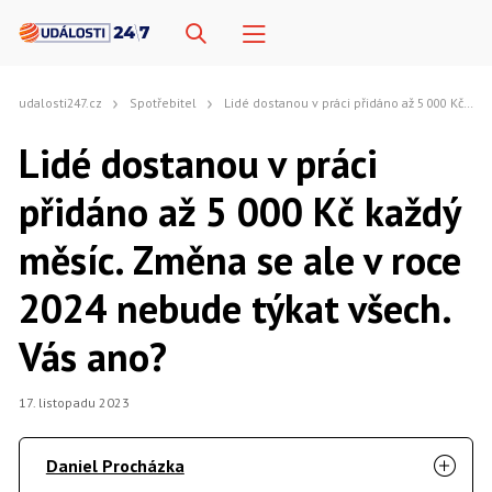
udalosti247.cz
Spotřebitel
Lidé dostanou v práci přidáno až 5 000 Kč každý měsíc. Změna se ale v roce 2024 nebude týkat všech. Vás ano?
Lidé dostanou v práci
přidáno až 5 000 Kč každý
měsíc. Změna se ale v roce
2024 nebude týkat všech.
Vás ano?
17. listopadu 2023
Daniel Procházka