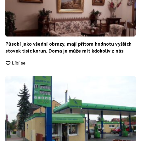
Působí jako všední obrazy, mají přitom hodnotu vyšších
stovek tisíc korun. Doma je může mít kdokoliv z nás