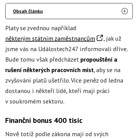
Obsah článku
Platy se zvednou například
některým státním zaměstnancům
, jak už
jsme vás na Událostech247 informovali dříve.
Bude tomu však předcházet
propouštění a
rušení některých pracovních míst
, aby se na
zvyšování platů ušetřilo. Více peněz od ledna
dostanou i někteří lidé, kteří mají práci
v soukromém sektoru.
Finanční bonus 400 tisíc
Nově totiž podle zákona mají od svých