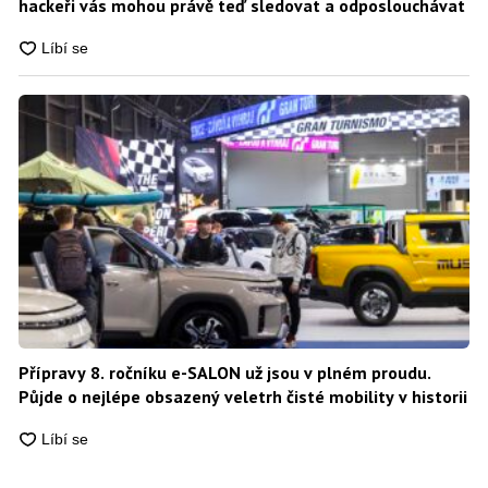
hackeři vás mohou právě teď sledovat a odposlouchávat
Přípravy 8. ročníku e-SALON už jsou v plném proudu.
Půjde o nejlépe obsazený veletrh čisté mobility v historii