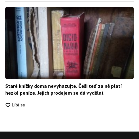
Staré knížky doma nevyhazujte. Češi teď za ně platí
hezké peníze. Jejich prodejem se dá vydělat