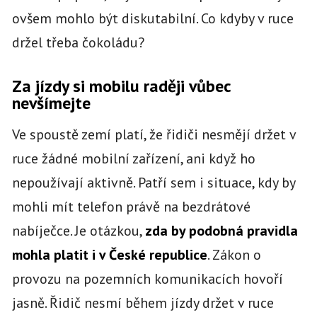
ovšem mohlo být diskutabilní. Co kdyby v ruce
držel třeba čokoládu?
Za jízdy si mobilu raději vůbec
nevšímejte
Ve spoustě zemí platí, že řidiči nesmějí držet v
ruce žádné mobilní zařízení, ani když ho
nepoužívají aktivně. Patří sem i situace, kdy by
mohli mít telefon právě na bezdrátové
nabíječce. Je otázkou,
zda by podobná pravidla
mohla platit i v České republice
. Zákon o
provozu na pozemních komunikacích hovoří
jasně. Řidič nesmí během jízdy držet v ruce