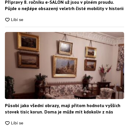
Přípravy 8. ročníku e-SALON už jsou v plném proudu.
Půjde o nejlépe obsazený veletrh čisté mobility v historii
Působí jako všední obrazy, mají přitom hodnotu vyšších
stovek tisíc korun. Doma je může mít kdokoliv z nás