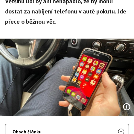
Většinu lidí by ani nenapadlo, že by mohli
dostat za nabíjení telefonu v autě pokutu. Jde
přece o běžnou věc.
Obsah článku