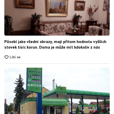
Působí jako všední obrazy, mají přitom hodnotu vyšších
stovek tisíc korun. Doma je může mít kdokoliv z nás