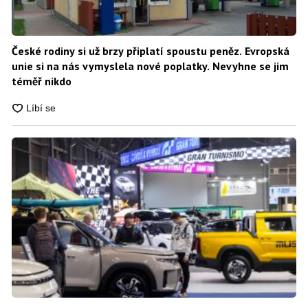
České rodiny si už brzy připlatí spoustu peněz. Evropská
unie si na nás vymyslela nové poplatky. Nevyhne se jim
téměř nikdo