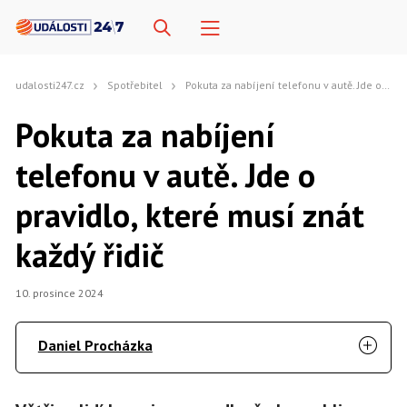
udalosti247.cz
Spotřebitel
Pokuta za nabíjení telefonu v autě. Jde o pravidlo, které musí znát každý řidič
Pokuta za nabíjení
telefonu v autě. Jde o
pravidlo, které musí znát
každý řidič
10. prosince 2024
Daniel Procházka