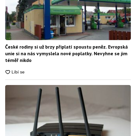
České rodiny si už brzy připlatí spoustu peněz. Evropská
unie si na nás vymyslela nové poplatky. Nevyhne se jim
téměř nikdo