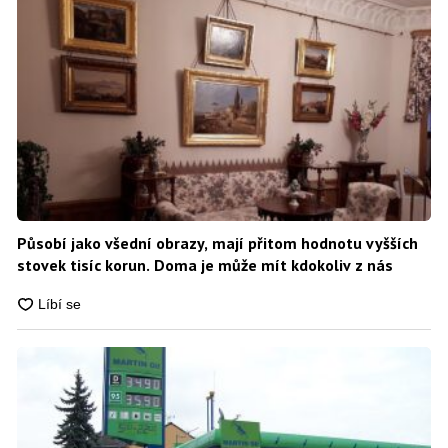
Působí jako všední obrazy, mají přitom hodnotu vyšších
stovek tisíc korun. Doma je může mít kdokoliv z nás