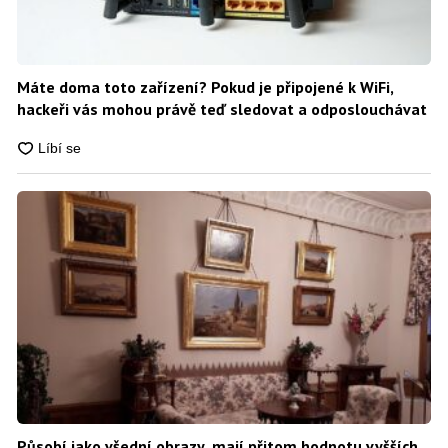
Máte doma toto zařízení? Pokud je připojené k WiFi,
hackeři vás mohou právě teď sledovat a odposlouchávat
Působí jako všední obrazy, mají přitom hodnotu vyšších