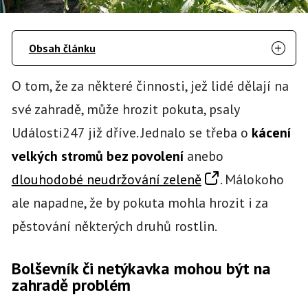
Obsah článku
O tom, že za některé činnosti, jež lidé dělají na
své zahradě, může hrozit pokuta, psaly
Události247 již dříve. Jednalo se třeba o
kácení
velkých stromů bez povolení
anebo
dlouhodobé neudržování zeleně
. Málokoho
ale napadne, že by pokuta mohla hrozit i za
pěstování některých druhů rostlin.
Bolševník či netýkavka mohou být na
zahradě problém