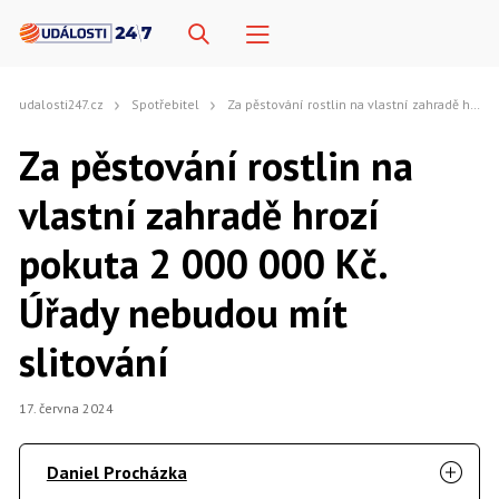
udalosti247.cz
Spotřebitel
Za pěstování rostlin na vlastní zahradě hrozí pokuta 2 000 000 Kč. Úřady nebudou mít slitování
Za pěstování rostlin na
vlastní zahradě hrozí
pokuta 2 000 000 Kč.
Úřady nebudou mít
slitování
17. června 2024
Daniel Procházka