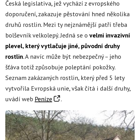
Česká legislativa, jež vychází z evropského
doporučení, zakazuje pěstování hned několika
druhů rostlin. Mezi ty nejznámější patří třeba
bolševník velkolepý. Jedná se o
velmi invazivní
plevel, který vytlačuje jiné, původní druhy
rostlin
. A navíc může být nebezpečný – jeho
šťáva totiž způsobuje poleptání pokožky.
Seznam zakázaných rostlin, který před 5 lety
vytvořila Evropská unie, však čítá i další druhy,
uvádí web
Peníze
.