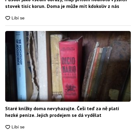
stovek tisíc korun. Doma je může mít kdokoliv z nás
Staré knížky doma nevyhazujte. Češi teď za ně platí
hezké peníze. Jejich prodejem se dá vydělat