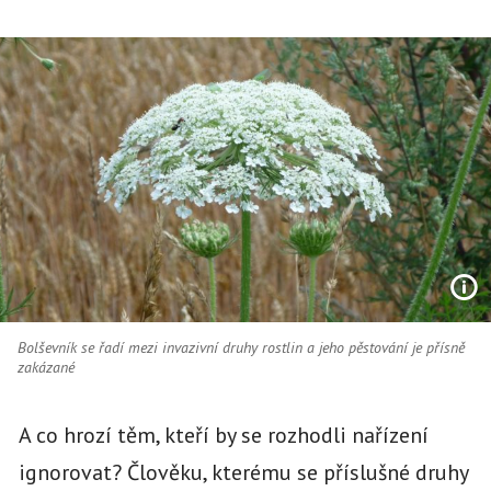
Bolševník se řadí mezi invazivní druhy rostlin a jeho pěstování je přísně
zakázané
A co hrozí těm, kteří by se rozhodli nařízení
ignorovat? Člověku, kterému se příslušné druhy