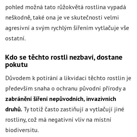
pohled možná tato růžokvětá rostlina vypadá
neškodně, také ona je ve skutečnosti velmi
agresivní a svým rychlým šířením vytlačuje vše
ostatní.
Kdo se těchto rostli nezbaví, dostane
pokutu
Důvodem k potírání a likvidaci těchto rostlin je
především snaha o ochranu původní přírody a
zabránění šíření nepůvodních, invazivních
druhů.
Ty totiž často zastiňují a vytlačují jiné
rostliny, což má negativní vliv na místní
biodiversitu.