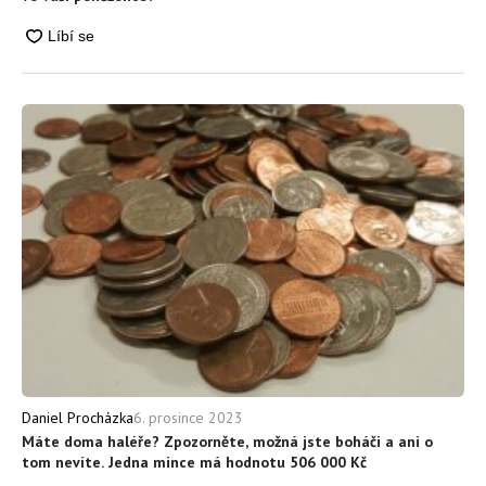
6. prosince 2023
Daniel Procházka
Máte doma haléře? Zpozorněte, možná jste boháči a ani o
tom nevíte. Jedna mince má hodnotu 506 000 Kč