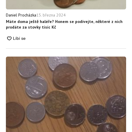
15. března 2024
Daniel Procházka
Máte doma ještě haléře? Honem se podívejte, některé z nich
prodáte za stovky tisíc Kč