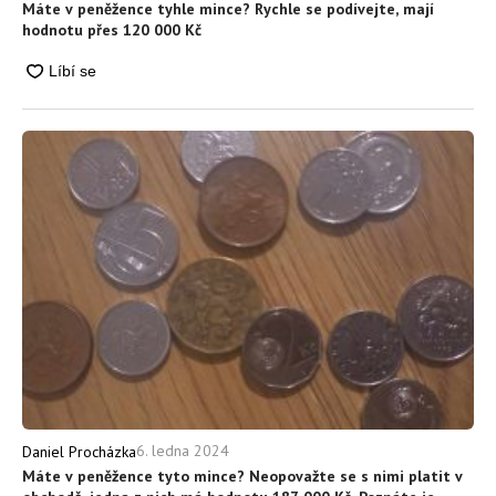
Máte v peněžence tyhle mince? Rychle se podívejte, mají
hodnotu přes 120 000 Kč
6. ledna 2024
Daniel Procházka
Máte v peněžence tyto mince? Neopovažte se s nimi platit v