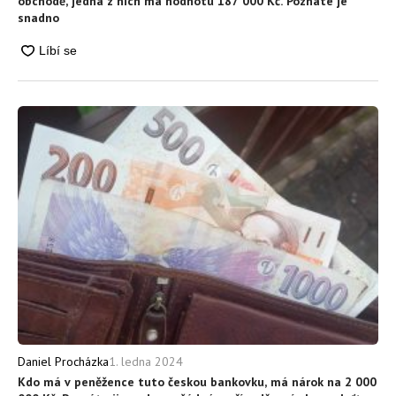
obchodě, jedna z nich má hodnotu 187 000 Kč. Poznáte je
snadno
1. ledna 2024
Daniel Procházka
Kdo má v peněžence tuto českou bankovku, má nárok na 2 000