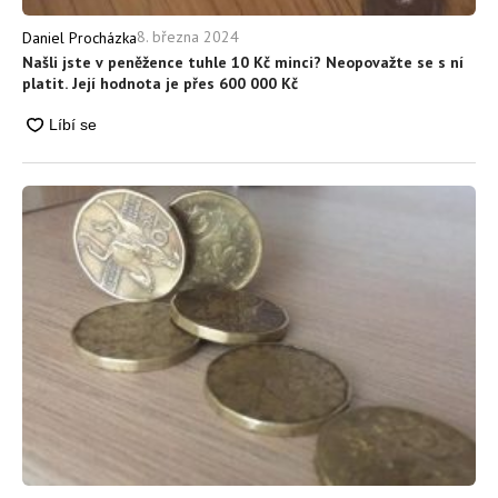
8. března 2024
Daniel Procházka
Našli jste v peněžence tuhle 10 Kč minci? Neopovažte se s ní
platit. Její hodnota je přes 600 000 Kč