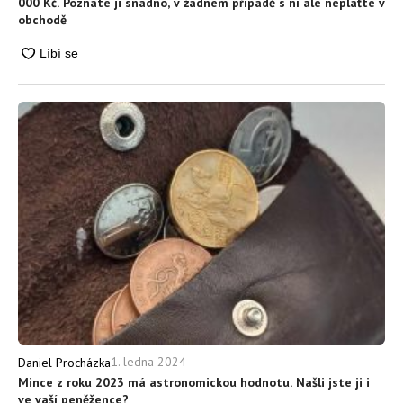
000 Kč. Poznáte ji snadno, v žádném případě s ní ale neplaťte v
obchodě
1. ledna 2024
Daniel Procházka
Mince z roku 2023 má astronomickou hodnotu. Našli jste ji i
ve vaší peněžence?