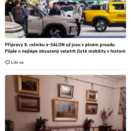
Přípravy 8. ročníku e-SALON už jsou v plném proudu.
Půjde o nejlépe obsazený veletrh čisté mobility v historii