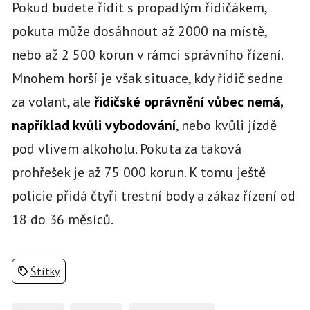
Pokud budete řídit s propadlým řidičákem,
pokuta může dosáhnout až 2000 na místě,
nebo až 2 500 korun v rámci správního řízení.
Mnohem horší je však situace, kdy řidič sedne
za volant, ale
řidičské oprávnění vůbec nemá,
například kvůli vybodování
, nebo kvůli jízdě
pod vlivem alkoholu. Pokuta za taková
prohřešek je až 75 000 korun. K tomu ještě
policie přidá čtyři trestní body a zákaz řízení od
18 do 36 měsíců.
Štítky