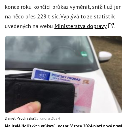
konce roku končící průkaz vyměnit, snížil už jen
na něco přes 228 tisíc. Vyplývá to ze statistik
uvedených na webu
Ministerstva dopravy
.
15. února 2024
Daniel Procházka
Majitelé řidičských průkazů, pozor: V roce 2024 platí nové pravid