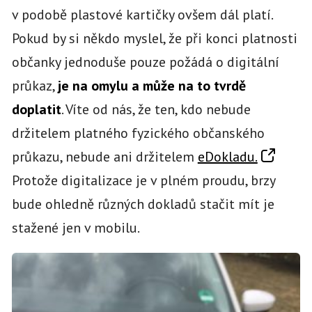
v podobě plastové kartičky ovšem dál platí.
Pokud by si někdo myslel, že při konci platnosti
občanky jednoduše pouze požádá o digitální
průkaz,
je na omylu a může na to tvrdě
doplatit
. Víte od nás, že ten, kdo nebude
držitelem platného fyzického občanského
průkazu, nebude ani držitelem
eDokladu.
Protože digitalizace je v plném proudu, brzy
bude ohledně různých dokladů stačit mít je
stažené jen v mobilu.