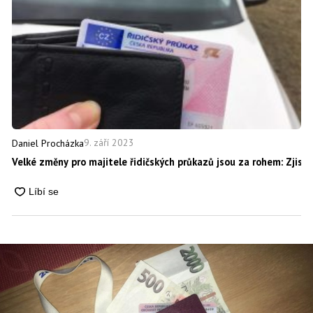
9. září 2023
Daniel Procházka
Velké změny pro majitele řidičských průkazů jsou za rohem: Zjisti