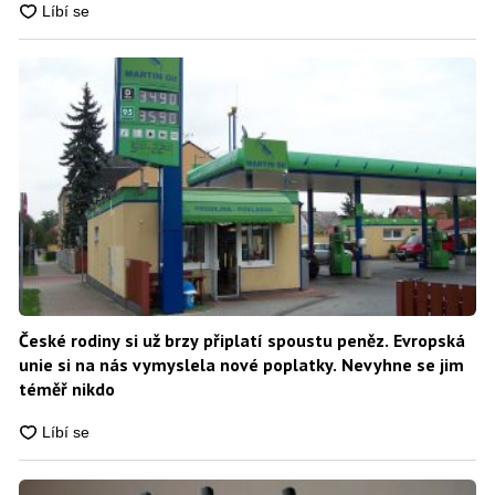
České rodiny si už brzy připlatí spoustu peněz. Evropská
unie si na nás vymyslela nové poplatky. Nevyhne se jim
téměř nikdo