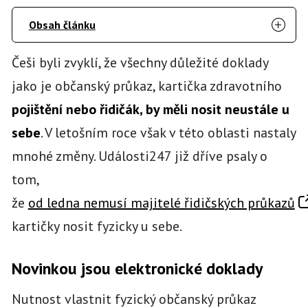
Obsah článku
Češi byli zvyklí, že všechny důležité doklady
jako je občanský průkaz, kartička zdravotního
pojištění nebo řidičák, by měli nosit neustále u
sebe
. V letošním roce však v této oblasti nastaly
mnohé změny. Události247 již dříve psaly o
tom,
že
od ledna nemusí majitelé řidičských průkazů
kartičky nosit fyzicky u sebe.
Novinkou jsou elektronické doklady
Nutnost vlastnit fyzický občanský průkaz