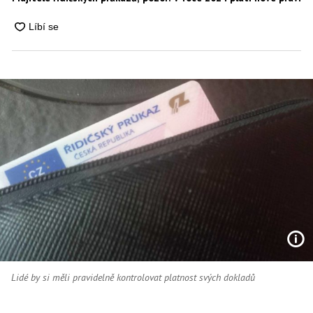
Lidé by si měli pravidelně kontrolovat platnost svých dokladů