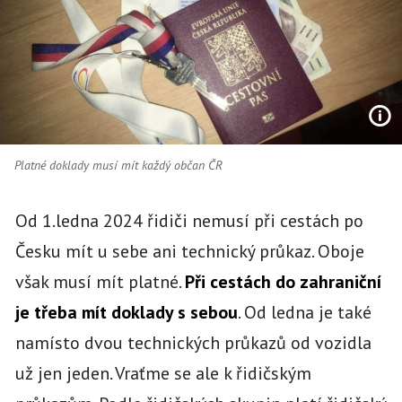
Platné doklady musí mít každý občan ČR
Od 1.ledna 2024 řidiči nemusí při cestách po
Česku mít u sebe ani technický průkaz. Oboje
však musí mít platné.
Při cestách do zahraniční
je třeba mít doklady s sebou
. Od ledna je také
namísto dvou technických průkazů od vozidla
už jen jeden. Vraťme se ale k řidičským