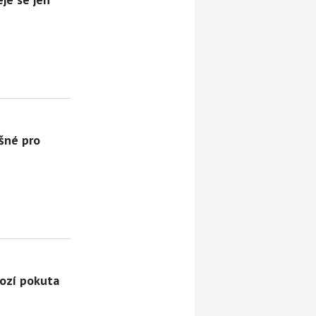
ěšné pro
ozí pokuta