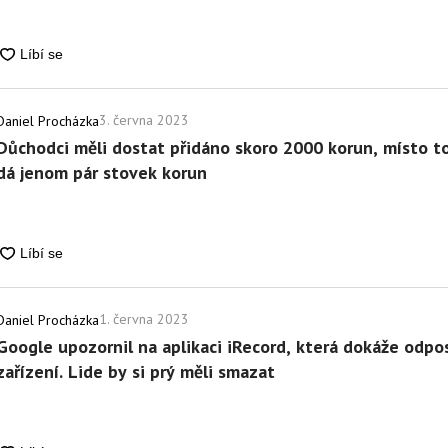
3. června 2023
Daniel Procházka
Důchodci měli dostat přidáno skoro 2000 korun, místo to
dá jenom pár stovek korun
1. června 2023
Daniel Procházka
Google upozornil na aplikaci iRecord, která dokáže odpo
zařízení. Lide by si prý měli smazat