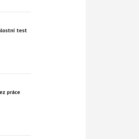
lostní test
bez práce