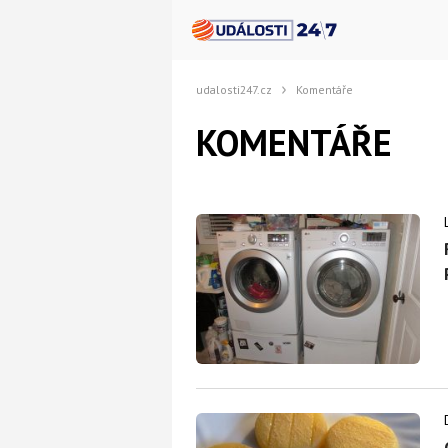
udalosti247.cz
Komentáře
KOMENTÁŘE