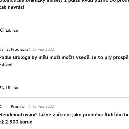
tak nevrátí
3. června 2023
Daniel Procházka
Podle urologa by měli muži močit vsedě. Je to prý prosp
zdraví
3. června 2023
Daniel Procházka
Neodmontované tažné zařízení jako problém: Řidičům hr
až 2 500 korun