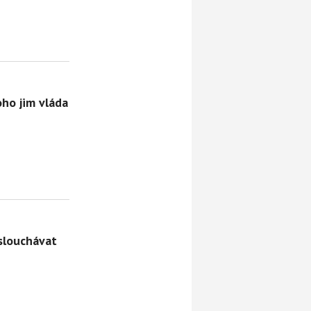
ho jim vláda
slouchávat