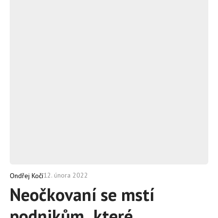
12. února 2022
Ondřej Kočí
Neočkovaní se mstí
podnikům, které