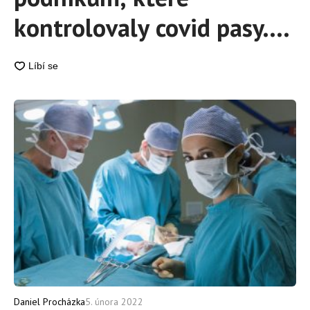
kontrolovaly covid pasy.
Sestavili černou listinu
Daniel Procházka
5. února 2022