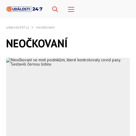
udalosti247.cz
neočkovaní
NEOČKOVANÍ