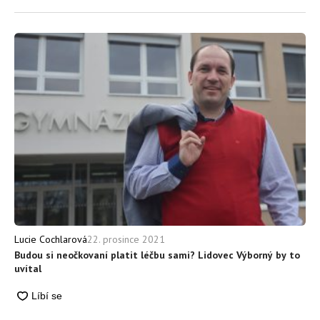
22. prosince 2021
Lucie Cochlarová
Budou si neočkovaní platit léčbu sami? Lidovec Výborný by to
uvítal