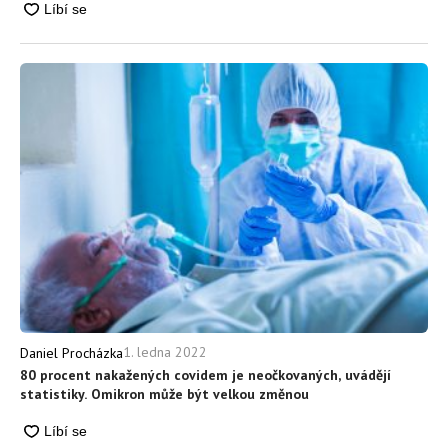
1. ledna 2022
Daniel Procházka
80 procent nakažených covidem je neočkovaných, uvádějí
statistiky. Omikron může být velkou změnou