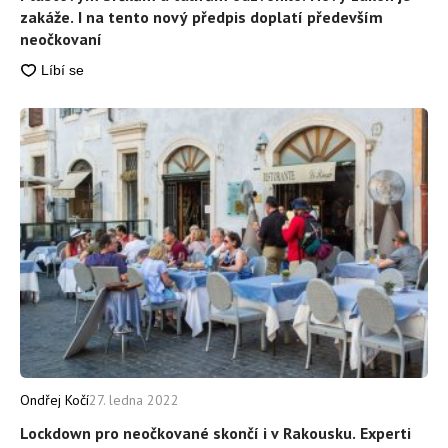
zakáže. I na tento nový předpis doplatí především
neočkovaní
Ondřej Kočí
27. ledna 2022
Lockdown pro neočkované skončí i v Rakousku. Experti