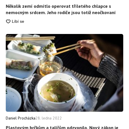
Několik zemí odmítlo operovat tříletého chlapce s
nemocným srdcem. Jeho rodiče jsou totiž neočkovaní
Daniel Procházka
28. ledna 2022
Plastovým brčkům a talířům odzvonilo. Nový zákon je